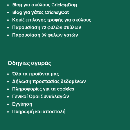
Blog για σκύλους CricksyDog
Blog για γάτες CricksyCat
Κουίζ επιλογής τροφής για σκύλους
Παρουσίαση 72 φυλών σκύλων
Παρουσίαση 39 φυλών γατών
Οδηγίες αγοράς
Όλα τα προϊόντα μας
Δήλωση προστασίας δεδομένων
Πληροφορίες για τα cookies
Γενικοί Όροι Συναλλαγών
Εγγύηση
Πληρωμή και αποστολή