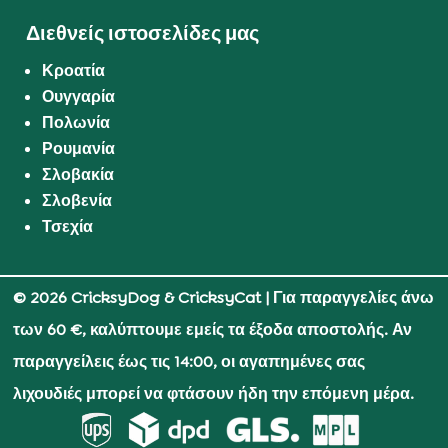
Διεθνείς ιστοσελίδες μας
Κροατία
Ουγγαρία
Πολωνία
Ρουμανία
Σλοβακία
Σλοβενία
Τσεχία
© 2026 CricksyDog & CricksyCat
| Για παραγγελίες άνω
των 60 €, καλύπτουμε εμείς τα έξοδα αποστολής. Αν
παραγγείλεις έως τις 14:00, οι αγαπημένες σας
λιχουδιές μπορεί να φτάσουν ήδη την επόμενη μέρα.