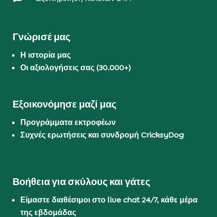
Γνώρισέ μας
Η ιστορία μας
Οι αξιολογήσεις σας (30.000+)
Εξοικονόμησε μαζί μας
Προγράμματα εκτροφέων
Συχνές ερωτήσεις και συνδρομή CricksyDog
Βοήθεια για σκύλους και γάτες
Είμαστε διαθέσιμοι στο live chat 24/7, κάθε μέρα
της εβδομάδας