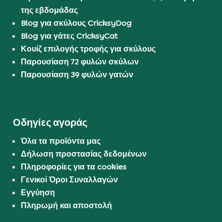
της εβδομάδας
Blog για σκύλους CricksyDog
Blog για γάτες CricksyCat
Κουίζ επιλογής τροφής για σκύλους
Παρουσίαση 72 φυλών σκύλων
Παρουσίαση 39 φυλών γατών
Οδηγίες αγοράς
Όλα τα προϊόντα μας
Δήλωση προστασίας δεδομένων
Πληροφορίες για τα cookies
Γενικοί Όροι Συναλλαγών
Εγγύηση
Πληρωμή και αποστολή