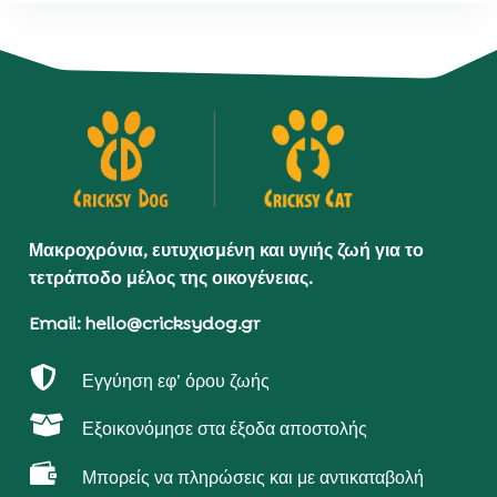
Μακροχρόνια, ευτυχισμένη και υγιής ζωή για το
τετράποδο μέλος της οικογένειας.
Email: hello@cricksydog.gr

Εγγύηση εφ’ όρου ζωής

Εξοικονόμησε στα έξοδα αποστολής

Μπορείς να πληρώσεις και με αντικαταβολή