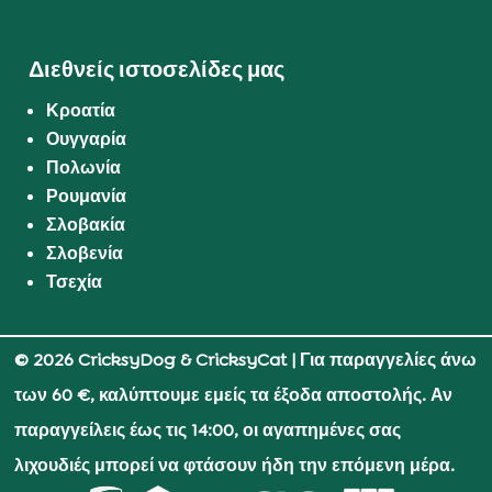
Διεθνείς ιστοσελίδες μας
Κροατία
Ουγγαρία
Πολωνία
Ρουμανία
Σλοβακία
Σλοβενία
Τσεχία
© 2026 CricksyDog & CricksyCat
| Για παραγγελίες άνω
των 60 €, καλύπτουμε εμείς τα έξοδα αποστολής. Αν
παραγγείλεις έως τις 14:00, οι αγαπημένες σας
λιχουδιές μπορεί να φτάσουν ήδη την επόμενη μέρα.