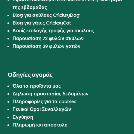
της εβδομάδας
Blog για σκύλους CricksyDog
Blog για γάτες CricksyCat
Κουίζ επιλογής τροφής για σκύλους
Παρουσίαση 72 φυλών σκύλων
Παρουσίαση 39 φυλών γατών
Οδηγίες αγοράς
Όλα τα προϊόντα μας
Δήλωση προστασίας δεδομένων
Πληροφορίες για τα cookies
Γενικοί Όροι Συναλλαγών
Εγγύηση
Πληρωμή και αποστολή