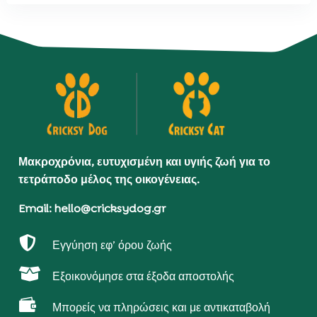
Μακροχρόνια, ευτυχισμένη και υγιής ζωή για το
τετράποδο μέλος της οικογένειας.
Email: hello@cricksydog.gr

Εγγύηση εφ’ όρου ζωής

Εξοικονόμησε στα έξοδα αποστολής

Μπορείς να πληρώσεις και με αντικαταβολή