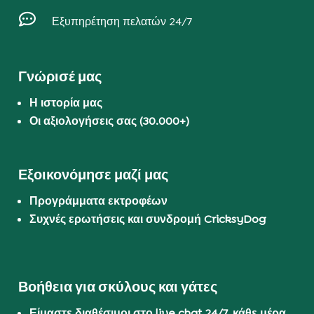

Εξυπηρέτηση πελατών 24/7
Γνώρισέ μας
Η ιστορία μας
Οι αξιολογήσεις σας (30.000+)
Εξοικονόμησε μαζί μας
Προγράμματα εκτροφέων
Συχνές ερωτήσεις και συνδρομή CricksyDog
Βοήθεια για σκύλους και γάτες
Είμαστε διαθέσιμοι στο live chat 24/7, κάθε μέρα