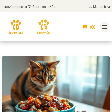
κονόμησε στα έξοδα αποστολής
🤝
Μπορείς να πληρ
(0)