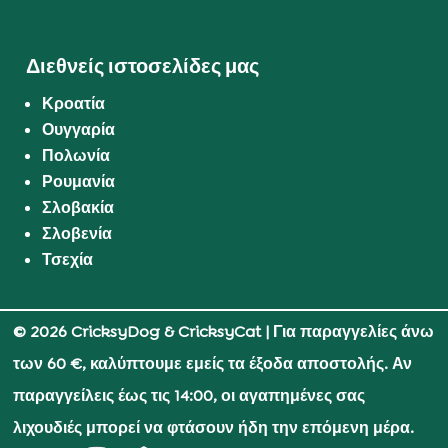
Διεθνείς ιστοσελίδες μας
Κροατία
Ουγγαρία
Πολωνία
Ρουμανία
Σλοβακία
Σλοβενία
Τσεχία
© 2026 CricksyDog & CricksyCat
| Για παραγγελίες άνω
των 60 €, καλύπτουμε εμείς τα έξοδα αποστολής. Αν
παραγγείλεις έως τις 14:00, οι αγαπημένες σας
λιχουδιές μπορεί να φτάσουν ήδη την επόμενη μέρα.