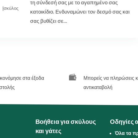
τη σύνδεσή σας με το αγαπημένο σας
|
σκύλος
κατοικίδιο. Ενδυναμώνει τον δεσμό σας και
σας βυθίζει σε...

ικονόμησε στα έξοδα
Μπορείς να πληρώσεις κ
στολής
αντικαταβολή
Βοήθεια για σκύλους
Οδηγίες 
και γάτες
Όλα τα π