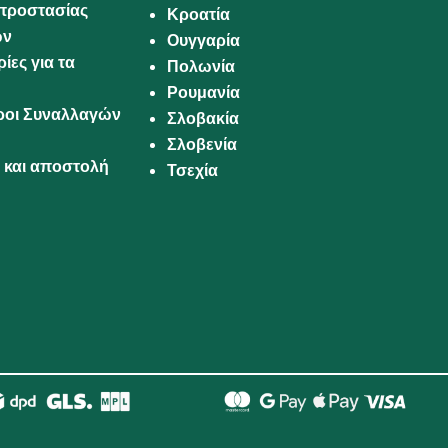
προστασίας
Κροατία
ων
Ουγγαρία
ίες για τα
Πολωνία
Ρουμανία
Όροι Συναλλαγών
Σλοβακία
Σλοβενία
και αποστολή
Τσεχία