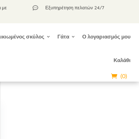
ι με
Εξυπηρέτηση πελατών 24/7

ικιωμένος σκύλος
Γάτα
Ο λογαριασμός μου
Καλάθι
(0)