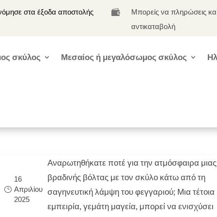
νόμησε στα έξοδα αποστολής
Μπορείς να πληρώσεις κα

αντικαταβολή
ος σκύλος
Μεσαίος ή μεγαλόσωμος σκύλος
Ηλ
Αναρωτηθήκατε ποτέ για την ατμόσφαιρα μιας
βραδινής βόλτας με τον σκύλο κάτω από τη
16
Απριλίου
σαγηνευτική λάμψη του φεγγαριού; Μια τέτοια
2025
εμπειρία, γεμάτη μαγεία, μπορεί να ενισχύσει