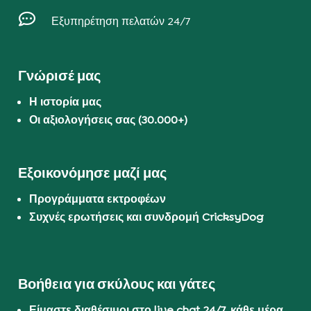

Εξυπηρέτηση πελατών 24/7
Γνώρισέ μας
Η ιστορία μας
Οι αξιολογήσεις σας (30.000+)
Εξοικονόμησε μαζί μας
Προγράμματα εκτροφέων
Συχνές ερωτήσεις και συνδρομή CricksyDog
Βοήθεια για σκύλους και γάτες
Είμαστε διαθέσιμοι στο live chat 24/7, κάθε μέρα