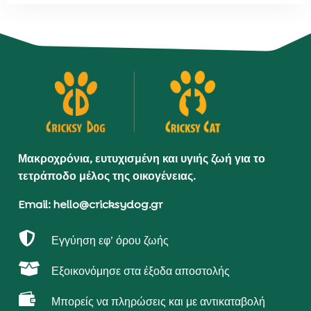
Μακροχρόνια, ευτυχισμένη και υγιής ζωή για το
τετράποδο μέλος της οικογένειας.
Email: hello@cricksydog.gr

Εγγύηση εφ’ όρου ζωής

Εξοικονόμησε στα έξοδα αποστολής

Μπορείς να πληρώσεις και με αντικαταβολή