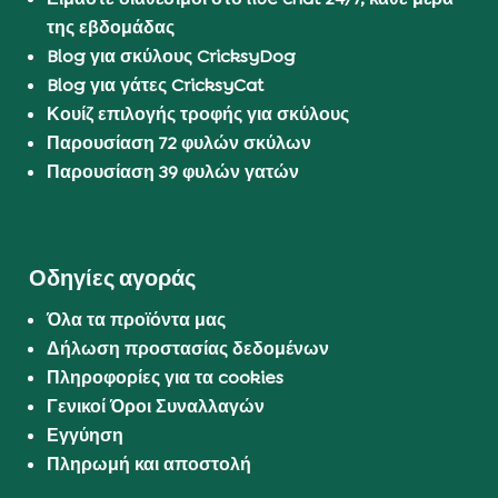
της εβδομάδας
Blog για σκύλους CricksyDog
Blog για γάτες CricksyCat
Κουίζ επιλογής τροφής για σκύλους
Παρουσίαση 72 φυλών σκύλων
Παρουσίαση 39 φυλών γατών
Οδηγίες αγοράς
Όλα τα προϊόντα μας
Δήλωση προστασίας δεδομένων
Πληροφορίες για τα cookies
Γενικοί Όροι Συναλλαγών
Εγγύηση
Πληρωμή και αποστολή