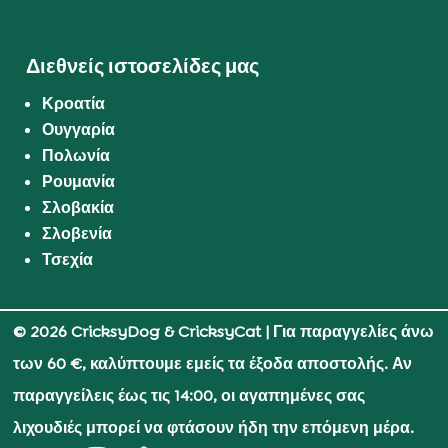
Διεθνείς ιστοσελίδες μας
Κροατία
Ουγγαρία
Πολωνία
Ρουμανία
Σλοβακία
Σλοβενία
Τσεχία
© 2026 CricksyDog & CricksyCat
| Για παραγγελίες άνω
των 60 €, καλύπτουμε εμείς τα έξοδα αποστολής. Αν
παραγγείλεις έως τις 14:00, οι αγαπημένες σας
λιχουδιές μπορεί να φτάσουν ήδη την επόμενη μέρα.