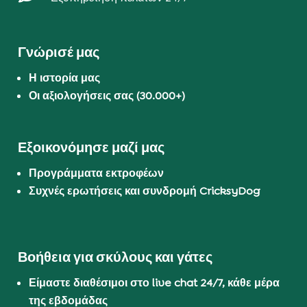
Γνώρισέ μας
Η ιστορία μας
Οι αξιολογήσεις σας (30.000+)
Εξοικονόμησε μαζί μας
Προγράμματα εκτροφέων
Συχνές ερωτήσεις και συνδρομή CricksyDog
Βοήθεια για σκύλους και γάτες
Είμαστε διαθέσιμοι στο live chat 24/7, κάθε μέρα
της εβδομάδας