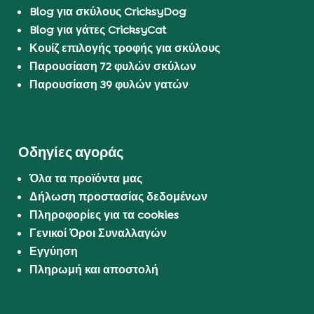
Blog για σκύλους CricksyDog
Blog για γάτες CricksyCat
Κουίζ επιλογής τροφής για σκύλους
Παρουσίαση 72 φυλών σκύλων
Παρουσίαση 39 φυλών γατών
Οδηγίες αγοράς
Όλα τα προϊόντα μας
Δήλωση προστασίας δεδομένων
Πληροφορίες για τα cookies
Γενικοί Όροι Συναλλαγών
Εγγύηση
Πληρωμή και αποστολή