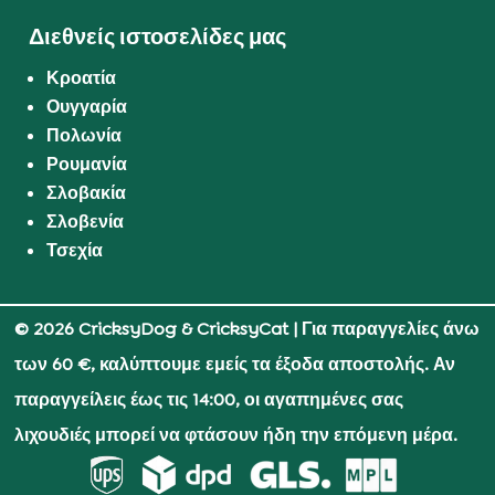
Διεθνείς ιστοσελίδες μας
Κροατία
Ουγγαρία
Πολωνία
Ρουμανία
Σλοβακία
Σλοβενία
Τσεχία
© 2026 CricksyDog & CricksyCat
| Για παραγγελίες άνω
των 60 €, καλύπτουμε εμείς τα έξοδα αποστολής. Αν
παραγγείλεις έως τις 14:00, οι αγαπημένες σας
λιχουδιές μπορεί να φτάσουν ήδη την επόμενη μέρα.