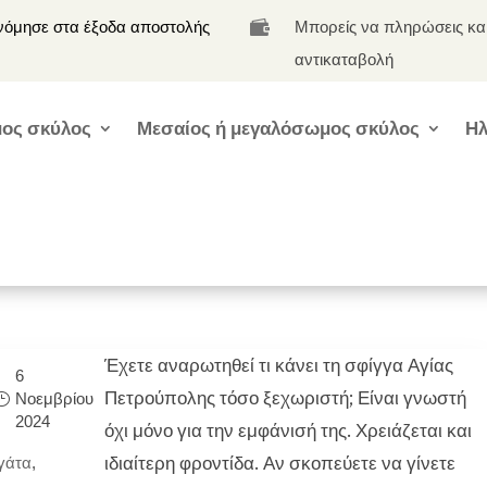
νόμησε στα έξοδα αποστολής
Μπορείς να πληρώσεις κα

αντικαταβολή
ος σκύλος
Μεσαίος ή μεγαλόσωμος σκύλος
Ηλ
Έχετε αναρωτηθεί τι κάνει τη σφίγγα Αγίας
6
Πετρούπολης τόσο ξεχωριστή; Είναι γνωστή
Νοεμβρίου
2024
όχι μόνο για την εμφάνισή της. Χρειάζεται και
ιδιαίτερη φροντίδα. Αν σκοπεύετε να γίνετε
γάτα
,