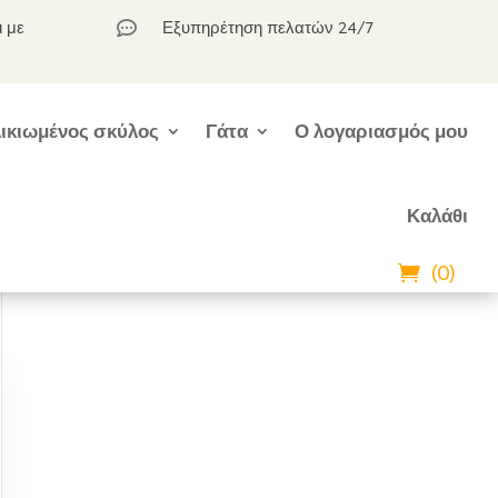
ι με
Εξυπηρέτηση πελατών 24/7

ικιωμένος σκύλος
Γάτα
Ο λογαριασμός μου
Καλάθι
(0)