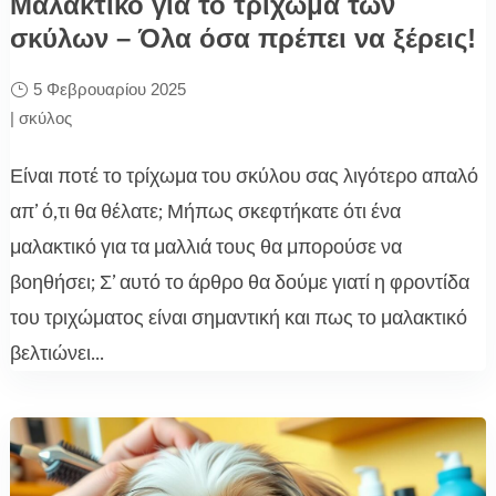
Μαλακτικό για το τρίχωμα των
σκύλων – Όλα όσα πρέπει να ξέρεις!
5 Φεβρουαρίου 2025
|
σκύλος
Είναι ποτέ το τρίχωμα του σκύλου σας λιγότερο απαλό
απ’ ό,τι θα θέλατε; Μήπως σκεφτήκατε ότι ένα
μαλακτικό για τα μαλλιά τους θα μπορούσε να
βοηθήσει; Σ’ αυτό το άρθρο θα δούμε γιατί η φροντίδα
του τριχώματος είναι σημαντική και πως το μαλακτικό
βελτιώνει...