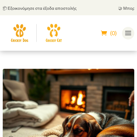
νόμησε στα έξοδα αποστολής
🤝
Μπορείς να πληρώσ
(0)