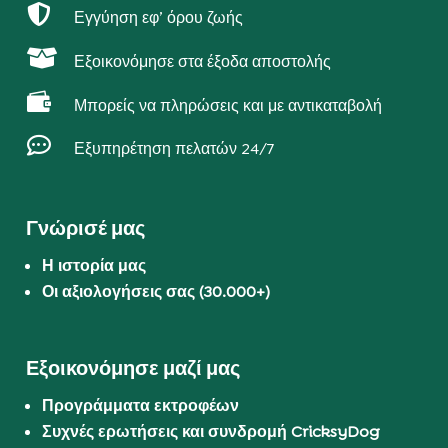

Εγγύηση εφ’ όρου ζωής

Εξοικονόμησε στα έξοδα αποστολής

Μπορείς να πληρώσεις και με αντικαταβολή

Εξυπηρέτηση πελατών 24/7
Γνώρισέ μας
Η ιστορία μας
Οι αξιολογήσεις σας (30.000+)
Εξοικονόμησε μαζί μας
Προγράμματα εκτροφέων
Συχνές ερωτήσεις και συνδρομή CricksyDog