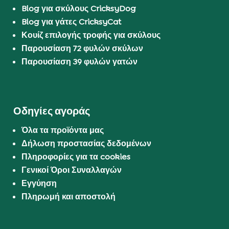
Blog για σκύλους CricksyDog
Blog για γάτες CricksyCat
Κουίζ επιλογής τροφής για σκύλους
Παρουσίαση 72 φυλών σκύλων
Παρουσίαση 39 φυλών γατών
Οδηγίες αγοράς
Όλα τα προϊόντα μας
Δήλωση προστασίας δεδομένων
Πληροφορίες για τα cookies
Γενικοί Όροι Συναλλαγών
Εγγύηση
Πληρωμή και αποστολή