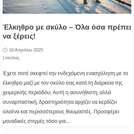
Έλκηθρο με σκύλο – Όλα όσα πρέπει
να ξέρεις!
16 Απριλίου 2025
|
σκύλος
Έχετε ποτέ σκεφτεί την ενδεχόμενη ενασχόληση με το
έλκηθρο μαζί με τον σκύλο σας κατά τη διάρκεια της
χειμερινής περιόδου; Αυτή η ασυνήθιστη, αλλά
συναρπαστική, δραστηριότητα αρχίζει να κερδίζει
ολοένα και περισσότερους θαυμαστές. Προσφέρει
μοναδικές στιγμές τόσο για...