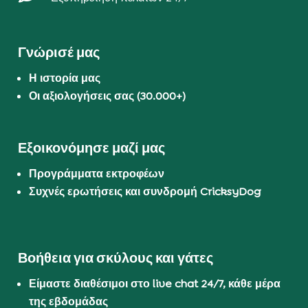
Γνώρισέ μας
Η ιστορία μας
Οι αξιολογήσεις σας (30.000+)
Εξοικονόμησε μαζί μας
Προγράμματα εκτροφέων
Συχνές ερωτήσεις και συνδρομή CricksyDog
Βοήθεια για σκύλους και γάτες
Είμαστε διαθέσιμοι στο live chat 24/7, κάθε μέρα
της εβδομάδας