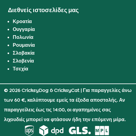
Διεθνείς ιστοσελίδες μας
Κροατία
Ουγγαρία
Πολωνία
Ρουμανία
Σλοβακία
Σλοβενία
Τσεχία
© 2026 CricksyDog & CricksyCat
| Για παραγγελίες άνω
των 60 €, καλύπτουμε εμείς τα έξοδα αποστολής. Αν
παραγγείλεις έως τις 14:00, οι αγαπημένες σας
λιχουδιές μπορεί να φτάσουν ήδη την επόμενη μέρα.