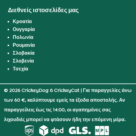
Διεθνείς ιστοσελίδες μας
Κροατία
Ουγγαρία
Πολωνία
Ρουμανία
Σλοβακία
Σλοβενία
Τσεχία
© 2026 CricksyDog & CricksyCat
| Για παραγγελίες άνω
των 60 €, καλύπτουμε εμείς τα έξοδα αποστολής. Αν
παραγγείλεις έως τις 14:00, οι αγαπημένες σας
λιχουδιές μπορεί να φτάσουν ήδη την επόμενη μέρα.