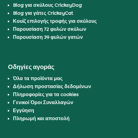
Blog για σκύλους CricksyDog
Blog για γάτες CricksyCat
Κουίζ επιλογής τροφής για σκύλους
Παρουσίαση 72 φυλών σκύλων
Παρουσίαση 39 φυλών γατών
Οδηγίες αγοράς
Όλα τα προϊόντα μας
Δήλωση προστασίας δεδομένων
Πληροφορίες για τα cookies
Γενικοί Όροι Συναλλαγών
Εγγύηση
Πληρωμή και αποστολή