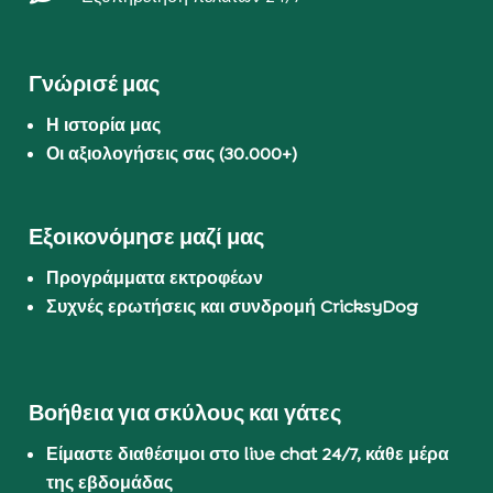
Γνώρισέ μας
Η ιστορία μας
Οι αξιολογήσεις σας (30.000+)
Εξοικονόμησε μαζί μας
Προγράμματα εκτροφέων
Συχνές ερωτήσεις και συνδρομή CricksyDog
Βοήθεια για σκύλους και γάτες
Είμαστε διαθέσιμοι στο live chat 24/7, κάθε μέρα
της εβδομάδας