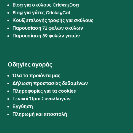
Blog για σκύλους CricksyDog
Blog για γάτες CricksyCat
Κουίζ επιλογής τροφής για σκύλους
Παρουσίαση 72 φυλών σκύλων
Παρουσίαση 39 φυλών γατών
Οδηγίες αγοράς
Όλα τα προϊόντα μας
Δήλωση προστασίας δεδομένων
Πληροφορίες για τα cookies
Γενικοί Όροι Συναλλαγών
Εγγύηση
Πληρωμή και αποστολή