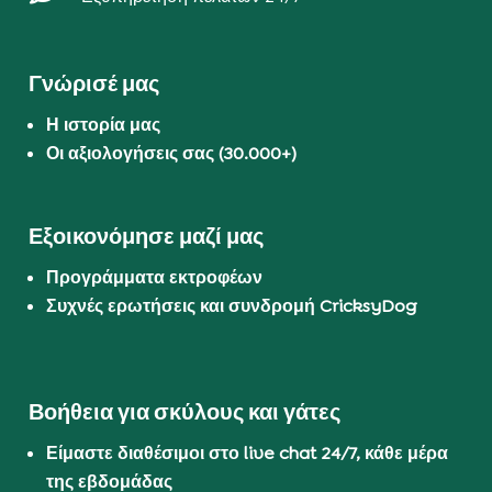
Γνώρισέ μας
Η ιστορία μας
Οι αξιολογήσεις σας (30.000+)
Εξοικονόμησε μαζί μας
Προγράμματα εκτροφέων
Συχνές ερωτήσεις και συνδρομή CricksyDog
Βοήθεια για σκύλους και γάτες
Είμαστε διαθέσιμοι στο live chat 24/7, κάθε μέρα
της εβδομάδας