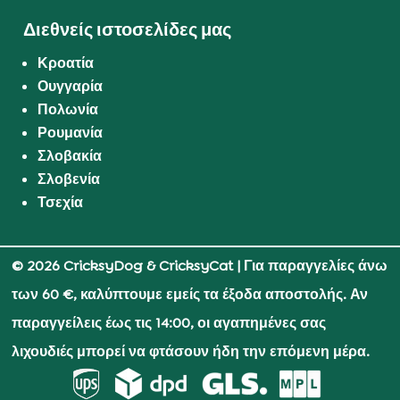
Διεθνείς ιστοσελίδες μας
Κροατία
Ουγγαρία
Πολωνία
Ρουμανία
Σλοβακία
Σλοβενία
Τσεχία
© 2026 CricksyDog & CricksyCat
| Για παραγγελίες άνω
των 60 €, καλύπτουμε εμείς τα έξοδα αποστολής. Αν
παραγγείλεις έως τις 14:00, οι αγαπημένες σας
λιχουδιές μπορεί να φτάσουν ήδη την επόμενη μέρα.