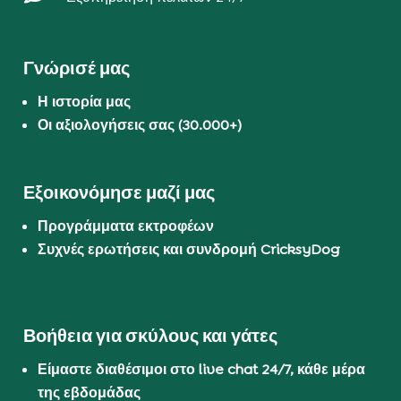
Γνώρισέ μας
Η ιστορία μας
Οι αξιολογήσεις σας (30.000+)
Εξοικονόμησε μαζί μας
Προγράμματα εκτροφέων
Συχνές ερωτήσεις και συνδρομή CricksyDog
Βοήθεια για σκύλους και γάτες
Είμαστε διαθέσιμοι στο live chat 24/7, κάθε μέρα
της εβδομάδας