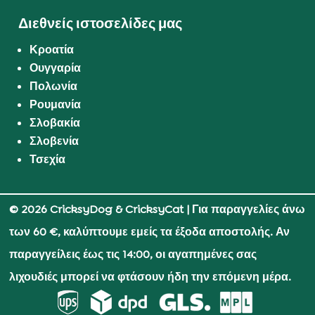
Διεθνείς ιστοσελίδες μας
Κροατία
Ουγγαρία
Πολωνία
Ρουμανία
Σλοβακία
Σλοβενία
Τσεχία
© 2026 CricksyDog & CricksyCat
| Για παραγγελίες άνω
των 60 €, καλύπτουμε εμείς τα έξοδα αποστολής. Αν
παραγγείλεις έως τις 14:00, οι αγαπημένες σας
λιχουδιές μπορεί να φτάσουν ήδη την επόμενη μέρα.