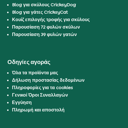
Blog για σκύλους CricksyDog
Blog για γάτες CricksyCat
Κουίζ επιλογής τροφής για σκύλους
Παρουσίαση 72 φυλών σκύλων
Παρουσίαση 39 φυλών γατών
Οδηγίες αγοράς
Όλα τα προϊόντα μας
Δήλωση προστασίας δεδομένων
Πληροφορίες για τα cookies
Γενικοί Όροι Συναλλαγών
Εγγύηση
Πληρωμή και αποστολή