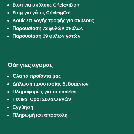
Blog για σκύλους CricksyDog
Blog για γάτες CricksyCat
Κουίζ επιλογής τροφής για σκύλους
Παρουσίαση 72 φυλών σκύλων
Παρουσίαση 39 φυλών γατών
Οδηγίες αγοράς
Όλα τα προϊόντα μας
Δήλωση προστασίας δεδομένων
Πληροφορίες για τα cookies
Γενικοί Όροι Συναλλαγών
Εγγύηση
Πληρωμή και αποστολή