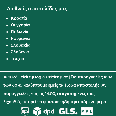
Διεθνείς ιστοσελίδες μας
Κροατία
Ουγγαρία
Πολωνία
Ρουμανία
Σλοβακία
Σλοβενία
Τσεχία
© 2026 CricksyDog & CricksyCat
| Για παραγγελίες άνω
των 60 €, καλύπτουμε εμείς τα έξοδα αποστολής. Αν
παραγγείλεις έως τις 14:00, οι αγαπημένες σας
λιχουδιές μπορεί να φτάσουν ήδη την επόμενη μέρα.