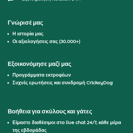
Γνώρισέ μας
Η ιστορία μας
Οι αξιολογήσεις σας (30.000+)
Εξοικονόμησε μαζί μας
Προγράμματα εκτροφέων
Συχνές ερωτήσεις και συνδρομή CricksyDog
Βοήθεια για σκύλους και γάτες
Είμαστε διαθέσιμοι στο live chat 24/7, κάθε μέρα
της εβδομάδας