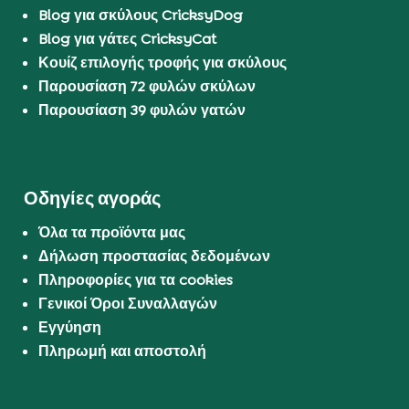
Blog για σκύλους CricksyDog
Blog για γάτες CricksyCat
Κουίζ επιλογής τροφής για σκύλους
Παρουσίαση 72 φυλών σκύλων
Παρουσίαση 39 φυλών γατών
Οδηγίες αγοράς
Όλα τα προϊόντα μας
Δήλωση προστασίας δεδομένων
Πληροφορίες για τα cookies
Γενικοί Όροι Συναλλαγών
Εγγύηση
Πληρωμή και αποστολή