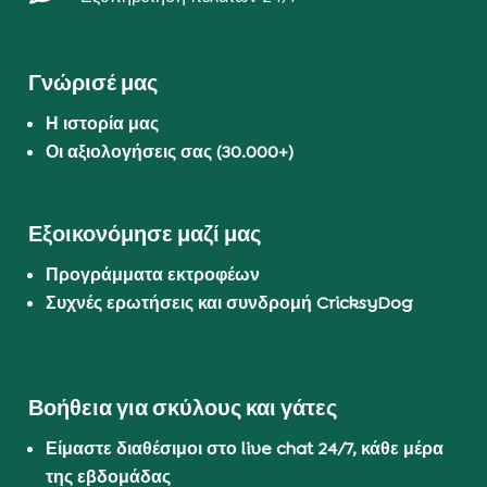
Γνώρισέ μας
Η ιστορία μας
Οι αξιολογήσεις σας (30.000+)
Εξοικονόμησε μαζί μας
Προγράμματα εκτροφέων
Συχνές ερωτήσεις και συνδρομή CricksyDog
Βοήθεια για σκύλους και γάτες
Είμαστε διαθέσιμοι στο live chat 24/7, κάθε μέρα
της εβδομάδας