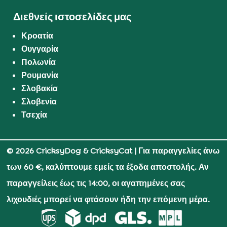
Διεθνείς ιστοσελίδες μας
Κροατία
Ουγγαρία
Πολωνία
Ρουμανία
Σλοβακία
Σλοβενία
Τσεχία
© 2026 CricksyDog & CricksyCat
| Για παραγγελίες άνω
των 60 €, καλύπτουμε εμείς τα έξοδα αποστολής. Αν
παραγγείλεις έως τις 14:00, οι αγαπημένες σας
λιχουδιές μπορεί να φτάσουν ήδη την επόμενη μέρα.