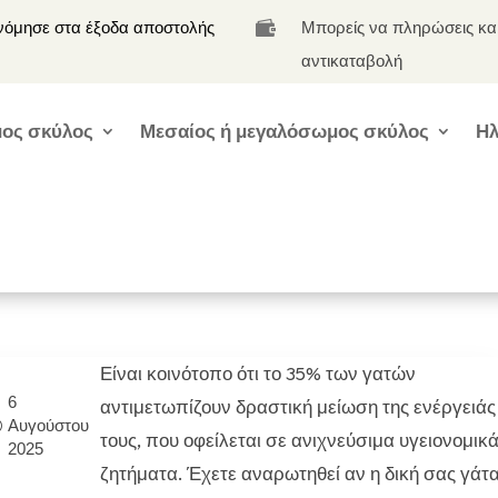
νόμησε στα έξοδα αποστολής
Μπορείς να πληρώσεις κα

αντικαταβολή
ος σκύλος
Μεσαίος ή μεγαλόσωμος σκύλος
Ηλ
Είναι κοινότοπο ότι το 35% των γατών
6
αντιμετωπίζουν δραστική μείωση της ενέργειάς
Αυγούστου
τους, που οφείλεται σε ανιχνεύσιμα υγειονομικ
2025
ζητήματα. Έχετε αναρωτηθεί αν η δική σας γάτ