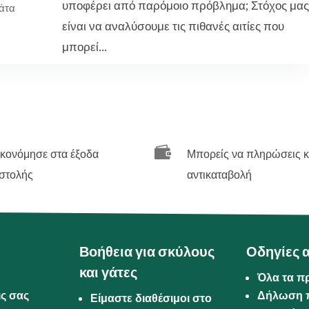
υποφέρει από παρόμοιο πρόβλημα; Στόχος μας
άτα
είναι να αναλύσουμε τις πιθανές αιτίες που
μπορεί...

ικονόμησε στα έξοδα
Μπορείς να πληρώσεις κ
στολής
αντικαταβολή
Βοήθεια για σκύλους
Οδηγίες 
και γάτες
Όλα τα π
ις σας
Δήλωση 
Είμαστε διαθέσιμοι στο