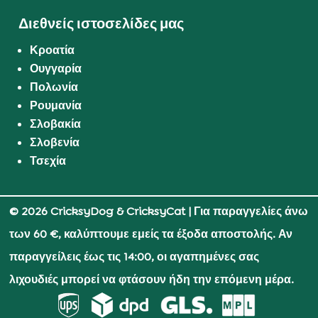
Διεθνείς ιστοσελίδες μας
Κροατία
Ουγγαρία
Πολωνία
Ρουμανία
Σλοβακία
Σλοβενία
Τσεχία
© 2026 CricksyDog & CricksyCat
| Για παραγγελίες άνω
των 60 €, καλύπτουμε εμείς τα έξοδα αποστολής. Αν
παραγγείλεις έως τις 14:00, οι αγαπημένες σας
λιχουδιές μπορεί να φτάσουν ήδη την επόμενη μέρα.