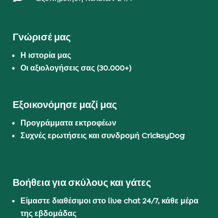
Γνώρισέ μας
Η ιστορία μας
Οι αξιολογήσεις σας (30.000+)
Εξοικονόμησε μαζί μας
Προγράμματα εκτροφέων
Συχνές ερωτήσεις και συνδρομή CricksyDog
Βοήθεια για σκύλους και γάτες
Είμαστε διαθέσιμοι στο live chat 24/7, κάθε μέρα
της εβδομάδας