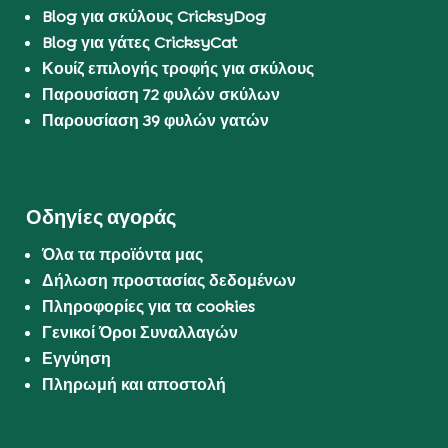
Blog για σκύλους CricksyDog
Blog για γάτες CricksyCat
Κουίζ επιλογής τροφής για σκύλους
Παρουσίαση 72 φυλών σκύλων
Παρουσίαση 39 φυλών γατών
Οδηγίες αγοράς
Όλα τα προϊόντα μας
Δήλωση προστασίας δεδομένων
Πληροφορίες για τα cookies
Γενικοί Όροι Συναλλαγών
Εγγύηση
Πληρωμή και αποστολή