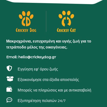
Μακροχρόνια, ευτυχισμένη και υγιής ζωή για το
τετράποδο μέλος της οικογένειας.
Email: hello@cricksydog.gr

Εγγύηση εφ’ όρου ζωής

Εξοικονόμησε στα έξοδα αποστολής

Μπορείς να πληρώσεις και με αντικαταβολή

Εξυπηρέτηση πελατών 24/7