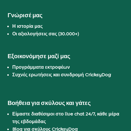
Γνώρισέ μας
Η ιστορία μας
Οι αξιολογήσεις σας (30.000+)
Εξοικονόμησε μαζί μας
Προγράμματα εκτροφέων
Συχνές ερωτήσεις και συνδρομή CricksyDog
Βοήθεια για σκύλους και γάτες
Είμαστε διαθέσιμοι στο live chat 24/7, κάθε μέρα
της εβδομάδας
Blog για σκύλους CricksyDog