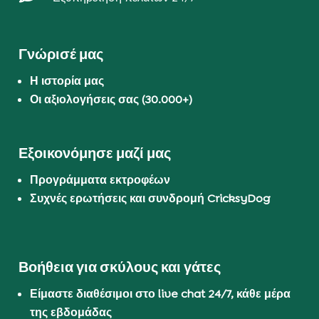
Γνώρισέ μας
Η ιστορία μας
Οι αξιολογήσεις σας (30.000+)
Εξοικονόμησε μαζί μας
Προγράμματα εκτροφέων
Συχνές ερωτήσεις και συνδρομή CricksyDog
Βοήθεια για σκύλους και γάτες
Είμαστε διαθέσιμοι στο live chat 24/7, κάθε μέρα
της εβδομάδας