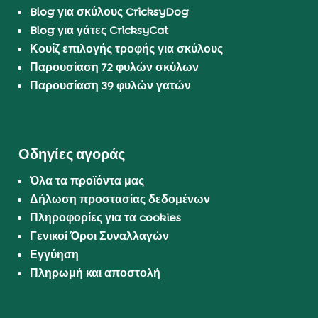
Blog για σκύλους CricksyDog
Blog για γάτες CricksyCat
Κουίζ επιλογής τροφής για σκύλους
Παρουσίαση 72 φυλών σκύλων
Παρουσίαση 39 φυλών γατών
Οδηγίες αγοράς
Όλα τα προϊόντα μας
Δήλωση προστασίας δεδομένων
Πληροφορίες για τα cookies
Γενικοί Όροι Συναλλαγών
Εγγύηση
Πληρωμή και αποστολή