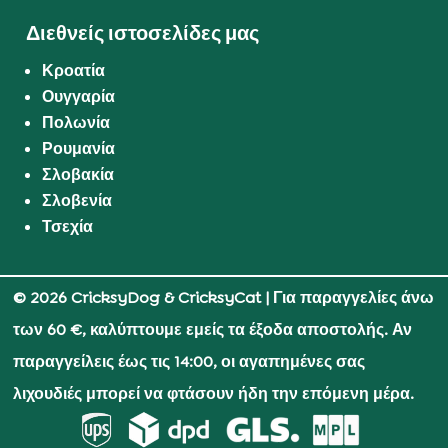
Διεθνείς ιστοσελίδες μας
Κροατία
Ουγγαρία
Πολωνία
Ρουμανία
Σλοβακία
Σλοβενία
Τσεχία
© 2026 CricksyDog & CricksyCat
| Για παραγγελίες άνω
των 60 €, καλύπτουμε εμείς τα έξοδα αποστολής. Αν
παραγγείλεις έως τις 14:00, οι αγαπημένες σας
λιχουδιές μπορεί να φτάσουν ήδη την επόμενη μέρα.