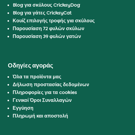
Blog για σκύλους CricksyDog
Blog για γάτες CricksyCat
Κουίζ επιλογής τροφής για σκύλους
Παρουσίαση 72 φυλών σκύλων
Παρουσίαση 39 φυλών γατών
Οδηγίες αγοράς
Όλα τα προϊόντα μας
Δήλωση προστασίας δεδομένων
Πληροφορίες για τα cookies
Γενικοί Όροι Συναλλαγών
Εγγύηση
Πληρωμή και αποστολή