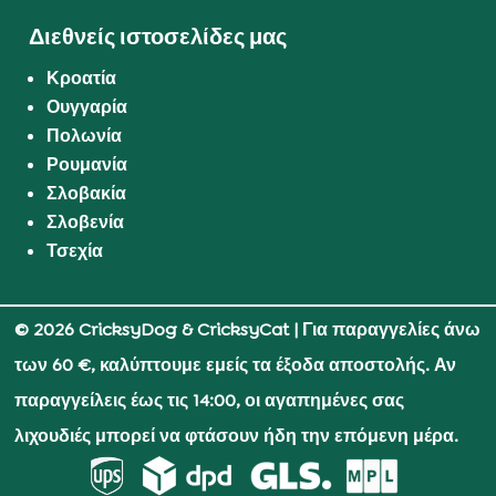
Διεθνείς ιστοσελίδες μας
Κροατία
Ουγγαρία
Πολωνία
Ρουμανία
Σλοβακία
Σλοβενία
Τσεχία
© 2026 CricksyDog & CricksyCat
| Για παραγγελίες άνω
των 60 €, καλύπτουμε εμείς τα έξοδα αποστολής. Αν
παραγγείλεις έως τις 14:00, οι αγαπημένες σας
λιχουδιές μπορεί να φτάσουν ήδη την επόμενη μέρα.