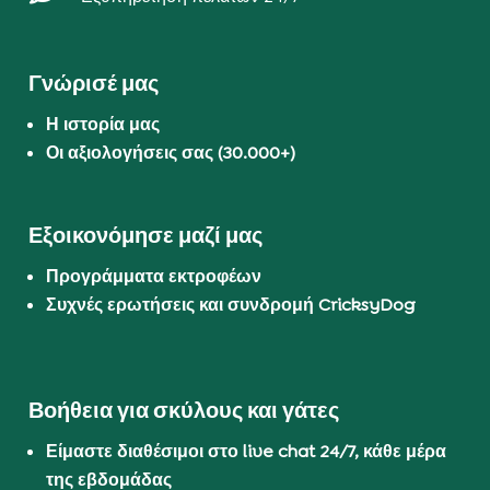
Γνώρισέ μας
Η ιστορία μας
Οι αξιολογήσεις σας (30.000+)
Εξοικονόμησε μαζί μας
Προγράμματα εκτροφέων
Συχνές ερωτήσεις και συνδρομή CricksyDog
Βοήθεια για σκύλους και γάτες
Είμαστε διαθέσιμοι στο live chat 24/7, κάθε μέρα
της εβδομάδας