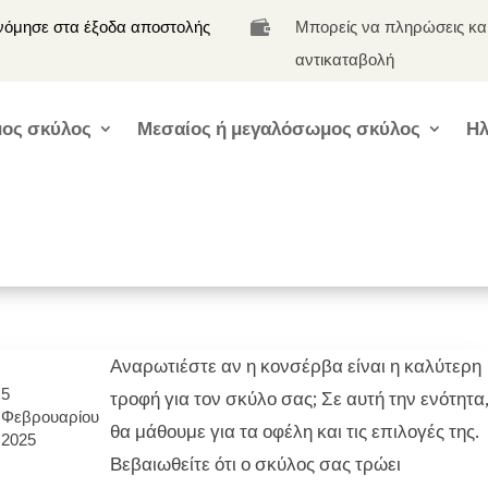
νόμησε στα έξοδα αποστολής
Μπορείς να πληρώσεις κα

αντικαταβολή
ος σκύλος
Μεσαίος ή μεγαλόσωμος σκύλος
Ηλ
Αναρωτιέστε αν η κονσέρβα είναι η καλύτερη
5
τροφή για τον σκύλο σας; Σε αυτή την ενότητα
Φεβρουαρίου
θα μάθουμε για τα οφέλη και τις επιλογές της.
2025
Βεβαιωθείτε ότι ο σκύλος σας τρώει