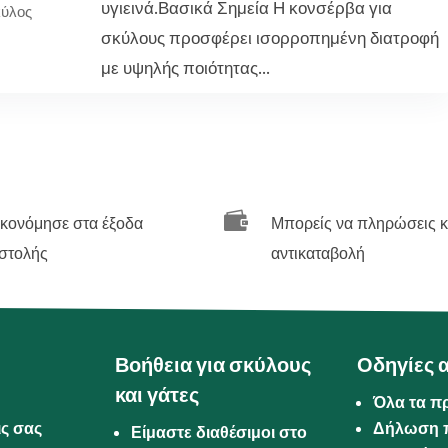
υγιεινά.Βασικά Σημεία Η κονσέρβα για
κύλος
σκύλους προσφέρει ισορροπημένη διατροφή
με υψηλής ποιότητας...

ικονόμησε στα έξοδα
Μπορείς να πληρώσεις κ
στολής
αντικαταβολή
Βοήθεια για σκύλους
Οδηγίες 
και γάτες
Όλα τα π
ις σας
Δήλωση 
Είμαστε διαθέσιμοι στο