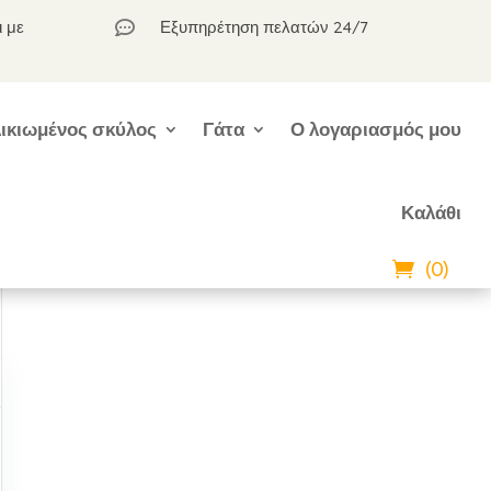
ι με
Εξυπηρέτηση πελατών 24/7

ικιωμένος σκύλος
Γάτα
Ο λογαριασμός μου
Καλάθι
(0)
,