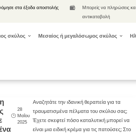
νόμησε στα έξοδα αποστολής
Μπορείς να πληρώσεις κα

αντικαταβολή
ος σκύλος
Μεσαίος ή μεγαλόσωμος σκύλος
Ηλ
 η
Αναζητάτε την ιδανική θεραπεία για τα
28
ς
τραυματισμένα πέλματα του σκύλου σας;
Μαΐου
ε
Έχετε σκεφτεί πόσο καταλυτική μπορεί να
2025
ένα
είναι μια ειδική κρέμα για τις πατούσες; Στο