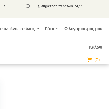
ι με
Εξυπηρέτηση πελατών 24/7

ικιωμένος σκύλος
Γάτα
Ο λογαριασμός μου
Καλάθι
(0)