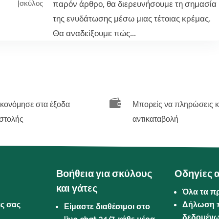
παρόν άρθρο, θα διερευνήσουμε τη σημασία
|
σκύλος
της ενυδάτωσης μέσω μιας τέτοιας κρέμας.
Θα αναδείξουμε πώς...

ικονόμησε στα έξοδα
Μπορείς να πληρώσεις κ
στολής
αντικαταβολή
Βοήθεια για σκύλους
Οδηγίες 
και γάτες
Όλα τα π
ις σας
Δήλωση 
Είμαστε διαθέσιμοι στο
δεδομέν