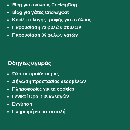
Blog για σκύλους CricksyDog
Blog για γάτες CricksyCat
Κουίζ επιλογής τροφής για σκύλους
Παρουσίαση 72 φυλών σκύλων
Παρουσίαση 39 φυλών γατών
Οδηγίες αγοράς
Όλα τα προϊόντα μας
Δήλωση προστασίας δεδομένων
Πληροφορίες για τα cookies
Γενικοί Όροι Συναλλαγών
Εγγύηση
Πληρωμή και αποστολή