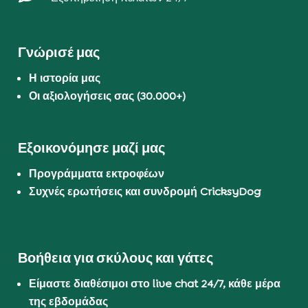
Γνώρισέ μας
Η ιστορία μας
Οι αξιολογήσεις σας (30.000+)
Εξοικονόμησε μαζί μας
Προγράμματα εκτροφέων
Συχνές ερωτήσεις και συνδρομή CricksyDog
Βοήθεια για σκύλους και γάτες
Είμαστε διαθέσιμοι στο live chat 24/7, κάθε μέρα
της εβδομάδας