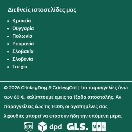
Διεθνείς ιστοσελίδες μας
Κροατία
Ουγγαρία
Πολωνία
Ρουμανία
Σλοβακία
Σλοβενία
Τσεχία
© 2026 CricksyDog & CricksyCat
| Για παραγγελίες άνω
των 60 €, καλύπτουμε εμείς τα έξοδα αποστολής. Αν
παραγγείλεις έως τις 14:00, οι αγαπημένες σας
λιχουδιές μπορεί να φτάσουν ήδη την επόμενη μέρα.