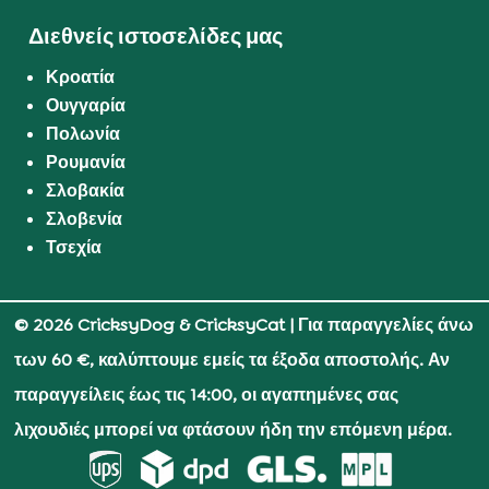
Διεθνείς ιστοσελίδες μας
Κροατία
Ουγγαρία
Πολωνία
Ρουμανία
Σλοβακία
Σλοβενία
Τσεχία
© 2026 CricksyDog & CricksyCat
| Για παραγγελίες άνω
των 60 €, καλύπτουμε εμείς τα έξοδα αποστολής. Αν
παραγγείλεις έως τις 14:00, οι αγαπημένες σας
λιχουδιές μπορεί να φτάσουν ήδη την επόμενη μέρα.