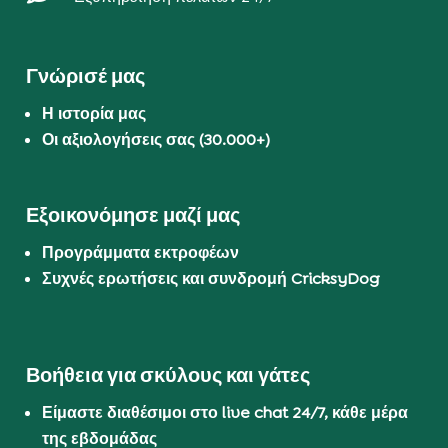
Γνώρισέ μας
Η ιστορία μας
Οι αξιολογήσεις σας (30.000+)
Εξοικονόμησε μαζί μας
Προγράμματα εκτροφέων
Συχνές ερωτήσεις και συνδρομή CricksyDog
Βοήθεια για σκύλους και γάτες
Είμαστε διαθέσιμοι στο live chat 24/7, κάθε μέρα
της εβδομάδας