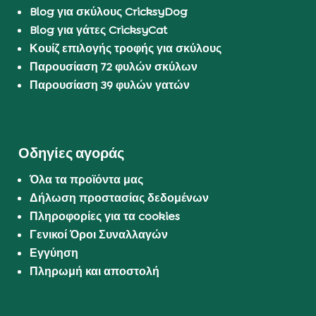
Blog για σκύλους CricksyDog
Blog για γάτες CricksyCat
Κουίζ επιλογής τροφής για σκύλους
Παρουσίαση 72 φυλών σκύλων
Παρουσίαση 39 φυλών γατών
Οδηγίες αγοράς
Όλα τα προϊόντα μας
Δήλωση προστασίας δεδομένων
Πληροφορίες για τα cookies
Γενικοί Όροι Συναλλαγών
Εγγύηση
Πληρωμή και αποστολή