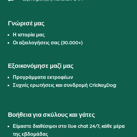
Γνώρισέ μας
Η ιστορία μας
Οι αξιολογήσεις σας (30.000+)
Εξοικονόμησε μαζί μας
Προγράμματα εκτροφέων
Συχνές ερωτήσεις και συνδρομή CricksyDog
Βοήθεια για σκύλους και γάτες
Είμαστε διαθέσιμοι στο live chat 24/7, κάθε μέρα
της εβδομάδας