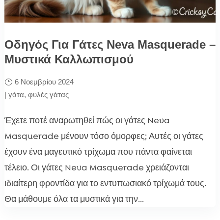
Οδηγός Για Γάτες Neva Masquerade –
Μυστικά Καλλωπισμού
6 Νοεμβρίου 2024
|
γάτα
,
φυλές γάτας
Έχετε ποτέ αναρωτηθεί πώς οι γάτες Neva
Masquerade μένουν τόσο όμορφες; Αυτές οι γάτες
έχουν ένα μαγευτικό τρίχωμα που πάντα φαίνεται
τέλειο. Οι γάτες Neva Masquerade χρειάζονται
ιδιαίτερη φροντίδα για το εντυπωσιακό τρίχωμά τους.
Θα μάθουμε όλα τα μυστικά για την...