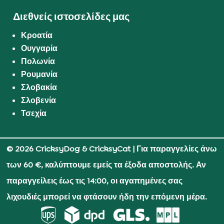
Διεθνείς ιστοσελίδες μας
Κροατία
Ουγγαρία
Πολωνία
Ρουμανία
Σλοβακία
Σλοβενία
Τσεχία
© 2026 CricksyDog & CricksyCat
| Για παραγγελίες άνω
των 60 €, καλύπτουμε εμείς τα έξοδα αποστολής. Αν
παραγγείλεις έως τις 14:00, οι αγαπημένες σας
λιχουδιές μπορεί να φτάσουν ήδη την επόμενη μέρα.