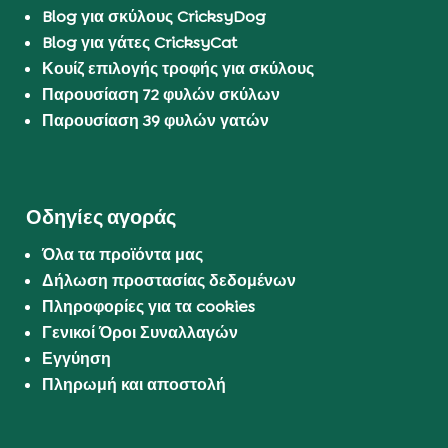
Blog για σκύλους CricksyDog
Blog για γάτες CricksyCat
Κουίζ επιλογής τροφής για σκύλους
Παρουσίαση 72 φυλών σκύλων
Παρουσίαση 39 φυλών γατών
Οδηγίες αγοράς
Όλα τα προϊόντα μας
Δήλωση προστασίας δεδομένων
Πληροφορίες για τα cookies
Γενικοί Όροι Συναλλαγών
Εγγύηση
Πληρωμή και αποστολή