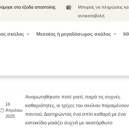
νόμησε στα έξοδα αποστολής
Μπορείς να πληρώσεις κα

αντικαταβολή
ος σκύλος
Μεσαίος ή μεγαλόσωμος σκύλος
Ηλ
Αναρωτηθήκατε ποτέ γιατί, παρά τις συχνές
16
καθαριότητες, οι τρίχες του σκύλου παραμένου
Απριλίου
παντού; Διατηρώντας ένα σπίτι καθαρό με ένα
2025
κατοικίδιο μοιάζει συχνά με ακατόρθωτο