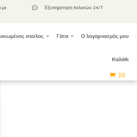
ι με
Εξυπηρέτηση πελατών 24/7

ικιωμένος σκύλος
Γάτα
Ο λογαριασμός μου
Καλάθι
(0)
ν