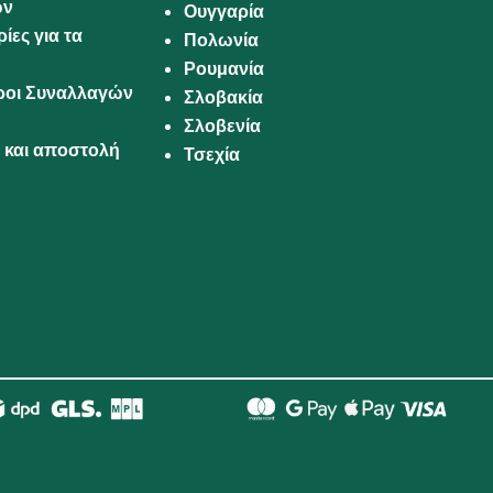
ων
Ουγγαρία
ίες για τα
Πολωνία
Ρουμανία
Όροι Συναλλαγών
Σλοβακία
Σλοβενία
και αποστολή
Τσεχία