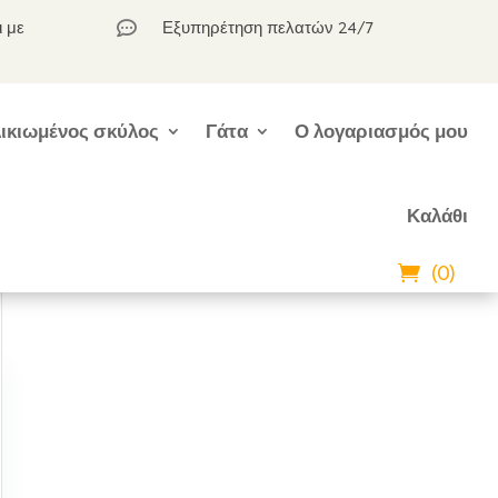
ι με
Εξυπηρέτηση πελατών 24/7

ικιωμένος σκύλος
Γάτα
Ο λογαριασμός μου
Καλάθι
(0)