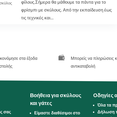
φίλους.Σήμερα θα μάθουμε τα πάντα για το
σκύλος
φρίσμπι με σκύλους. Από την εκπαίδευση έως
τις τεχνικές και...

ικονόμησε στα έξοδα
Μπορείς να πληρώσεις κ
στολής
αντικαταβολή
Βοήθεια για σκύλους
Οδηγίες 
και γάτες
Όλα τα π
ις σας
Δήλωση 
Είμαστε διαθέσιμοι στο