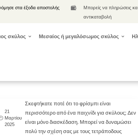
νόμησε στα έξοδα αποστολής
Μπορείς να πληρώσεις κα

αντικαταβολή
ος σκύλος
Μεσαίος ή μεγαλόσωμος σκύλος
Ηλ
Σκεφτήκατε ποτέ ότι το φρίσμπι είναι
21
περισσότερο από ένα παιχνίδι για σκύλους; Δεν
Μαρτίου
είναι μόνο διασκέδαση. Μπορεί να δυναμώσει
2025
πολύ την σχέση σας με τους τετράποδους