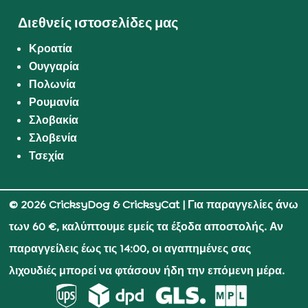
Διεθνείς ιστοσελίδες μας
Κροατία
Ουγγαρία
Πολωνία
Ρουμανία
Σλοβακία
Σλοβενία
Τσεχία
© 2026 CricksyDog & CricksyCat
| Για παραγγελίες άνω
των 60 €, καλύπτουμε εμείς τα έξοδα αποστολής. Αν
παραγγείλεις έως τις 14:00, οι αγαπημένες σας
λιχουδιές μπορεί να φτάσουν ήδη την επόμενη μέρα.