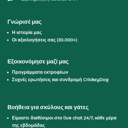
Γνώρισέ μας
Η ιστορία μας
Οι αξιολογήσεις σας (30.000+)
Εξοικονόμησε μαζί μας
Προγράμματα εκτροφέων
Συχνές ερωτήσεις και συνδρομή CricksyDog
Βοήθεια για σκύλους και γάτες
Είμαστε διαθέσιμοι στο live chat 24/7, κάθε μέρα
της εβδομάδας