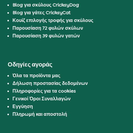
Blog για σκύλους CricksyDog
Blog για γάτες CricksyCat
Κουίζ επιλογής τροφής για σκύλους
Παρουσίαση 72 φυλών σκύλων
Παρουσίαση 39 φυλών γατών
Οδηγίες αγοράς
Όλα τα προϊόντα μας
Δήλωση προστασίας δεδομένων
Πληροφορίες για τα cookies
Γενικοί Όροι Συναλλαγών
Εγγύηση
Πληρωμή και αποστολή