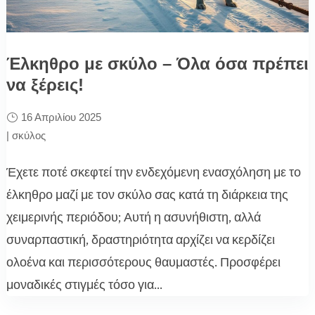
Έλκηθρο με σκύλο – Όλα όσα πρέπει
να ξέρεις!
16 Απριλίου 2025
|
σκύλος
Έχετε ποτέ σκεφτεί την ενδεχόμενη ενασχόληση με το
έλκηθρο μαζί με τον σκύλο σας κατά τη διάρκεια της
χειμερινής περιόδου; Αυτή η ασυνήθιστη, αλλά
συναρπαστική, δραστηριότητα αρχίζει να κερδίζει
ολοένα και περισσότερους θαυμαστές. Προσφέρει
μοναδικές στιγμές τόσο για...