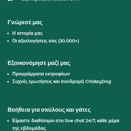
Γνώρισέ μας
Η ιστορία μας
Οι αξιολογήσεις σας (30.000+)
Εξοικονόμησε μαζί μας
Προγράμματα εκτροφέων
Συχνές ερωτήσεις και συνδρομή CricksyDog
Βοήθεια για σκύλους και γάτες
Είμαστε διαθέσιμοι στο live chat 24/7, κάθε μέρα
της εβδομάδας