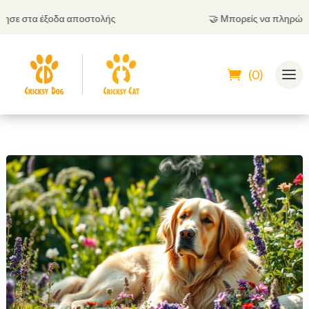
σε στα έξοδα αποστολής
🤝
Μπορείς να πληρώσεις 
(0)