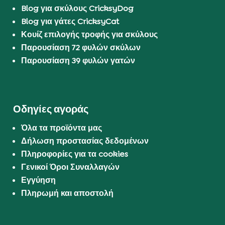
Blog για σκύλους CricksyDog
Blog για γάτες CricksyCat
Κουίζ επιλογής τροφής για σκύλους
Παρουσίαση 72 φυλών σκύλων
Παρουσίαση 39 φυλών γατών
Οδηγίες αγοράς
Όλα τα προϊόντα μας
Δήλωση προστασίας δεδομένων
Πληροφορίες για τα cookies
Γενικοί Όροι Συναλλαγών
Εγγύηση
Πληρωμή και αποστολή