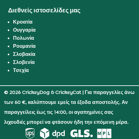
Διεθνείς ιστοσελίδες μας
Κροατία
Ουγγαρία
Πολωνία
Ρουμανία
Σλοβακία
Σλοβενία
Τσεχία
© 2026 CricksyDog & CricksyCat
| Για παραγγελίες άνω
των 60 €, καλύπτουμε εμείς τα έξοδα αποστολής. Αν
παραγγείλεις έως τις 14:00, οι αγαπημένες σας
λιχουδιές μπορεί να φτάσουν ήδη την επόμενη μέρα.