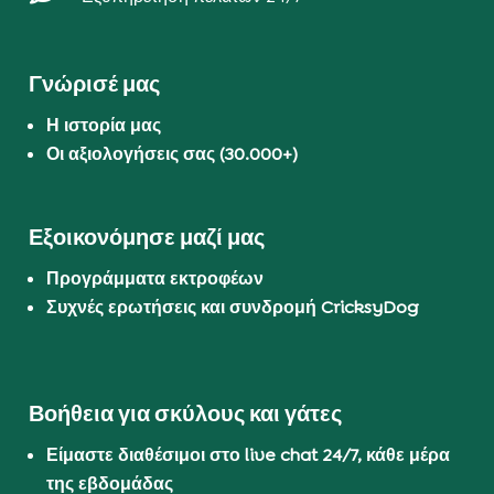
Γνώρισέ μας
Η ιστορία μας
Οι αξιολογήσεις σας (30.000+)
Εξοικονόμησε μαζί μας
Προγράμματα εκτροφέων
Συχνές ερωτήσεις και συνδρομή CricksyDog
Βοήθεια για σκύλους και γάτες
Είμαστε διαθέσιμοι στο live chat 24/7, κάθε μέρα
της εβδομάδας