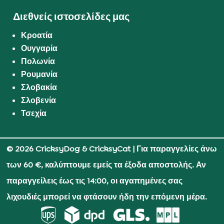
Διεθνείς ιστοσελίδες μας
Κροατία
Ουγγαρία
Πολωνία
Ρουμανία
Σλοβακία
Σλοβενία
Τσεχία
© 2026 CricksyDog & CricksyCat
| Για παραγγελίες άνω
των 60 €, καλύπτουμε εμείς τα έξοδα αποστολής. Αν
παραγγείλεις έως τις 14:00, οι αγαπημένες σας
λιχουδιές μπορεί να φτάσουν ήδη την επόμενη μέρα.