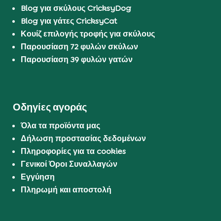
Blog για σκύλους CricksyDog
Blog για γάτες CricksyCat
Κουίζ επιλογής τροφής για σκύλους
Παρουσίαση 72 φυλών σκύλων
Παρουσίαση 39 φυλών γατών
Οδηγίες αγοράς
Όλα τα προϊόντα μας
Δήλωση προστασίας δεδομένων
Πληροφορίες για τα cookies
Γενικοί Όροι Συναλλαγών
Εγγύηση
Πληρωμή και αποστολή