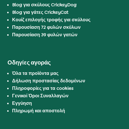
Blog για σκύλους CricksyDog
Blog για γάτες CricksyCat
Κουίζ επιλογής τροφής για σκύλους
Παρουσίαση 72 φυλών σκύλων
Παρουσίαση 39 φυλών γατών
Οδηγίες αγοράς
Όλα τα προϊόντα μας
Δήλωση προστασίας δεδομένων
Πληροφορίες για τα cookies
Γενικοί Όροι Συναλλαγών
Εγγύηση
Πληρωμή και αποστολή