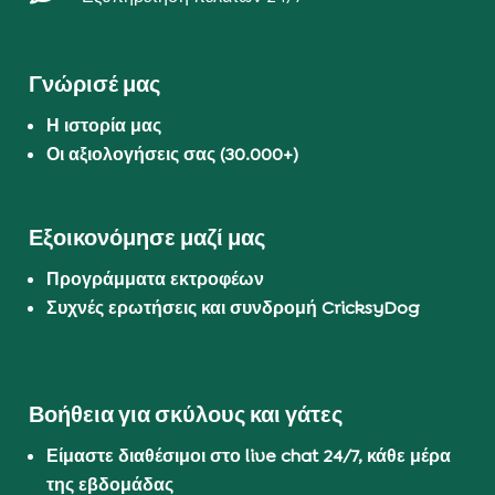
Γνώρισέ μας
Η ιστορία μας
Οι αξιολογήσεις σας (30.000+)
Εξοικονόμησε μαζί μας
Προγράμματα εκτροφέων
Συχνές ερωτήσεις και συνδρομή CricksyDog
Βοήθεια για σκύλους και γάτες
Είμαστε διαθέσιμοι στο live chat 24/7, κάθε μέρα
της εβδομάδας