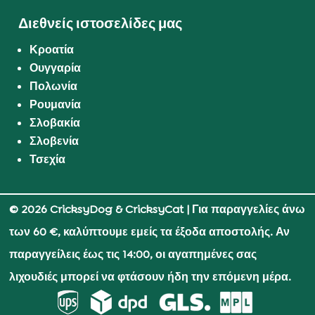
Διεθνείς ιστοσελίδες μας
Κροατία
Ουγγαρία
Πολωνία
Ρουμανία
Σλοβακία
Σλοβενία
Τσεχία
© 2026 CricksyDog & CricksyCat
| Για παραγγελίες άνω
των 60 €, καλύπτουμε εμείς τα έξοδα αποστολής. Αν
παραγγείλεις έως τις 14:00, οι αγαπημένες σας
λιχουδιές μπορεί να φτάσουν ήδη την επόμενη μέρα.