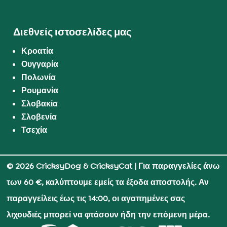
Διεθνείς ιστοσελίδες μας
Κροατία
Ουγγαρία
Πολωνία
Ρουμανία
Σλοβακία
Σλοβενία
Τσεχία
© 2026 CricksyDog & CricksyCat
| Για παραγγελίες άνω
των 60 €, καλύπτουμε εμείς τα έξοδα αποστολής. Αν
παραγγείλεις έως τις 14:00, οι αγαπημένες σας
λιχουδιές μπορεί να φτάσουν ήδη την επόμενη μέρα.