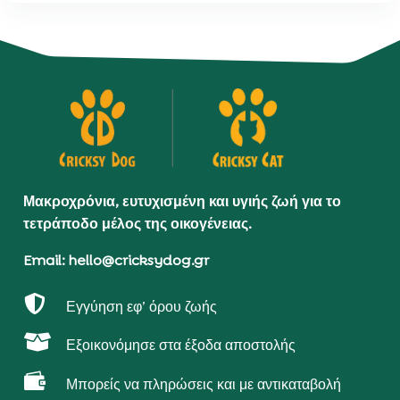
Μακροχρόνια, ευτυχισμένη και υγιής ζωή για το
τετράποδο μέλος της οικογένειας.
Email: hello@cricksydog.gr

Εγγύηση εφ’ όρου ζωής

Εξοικονόμησε στα έξοδα αποστολής

Μπορείς να πληρώσεις και με αντικαταβολή