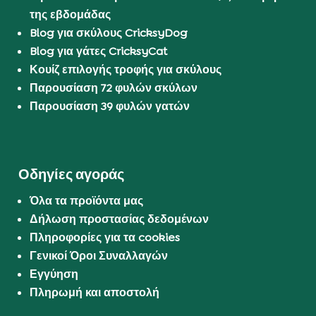
της εβδομάδας
Blog για σκύλους CricksyDog
Blog για γάτες CricksyCat
Κουίζ επιλογής τροφής για σκύλους
Παρουσίαση 72 φυλών σκύλων
Παρουσίαση 39 φυλών γατών
Οδηγίες αγοράς
Όλα τα προϊόντα μας
Δήλωση προστασίας δεδομένων
Πληροφορίες για τα cookies
Γενικοί Όροι Συναλλαγών
Εγγύηση
Πληρωμή και αποστολή