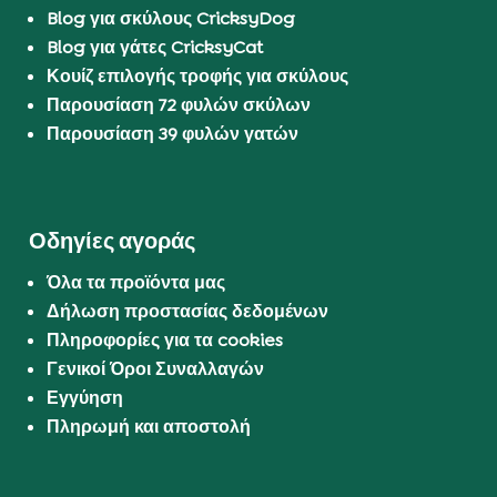
Blog για σκύλους CricksyDog
Blog για γάτες CricksyCat
Κουίζ επιλογής τροφής για σκύλους
Παρουσίαση 72 φυλών σκύλων
Παρουσίαση 39 φυλών γατών
Οδηγίες αγοράς
Όλα τα προϊόντα μας
Δήλωση προστασίας δεδομένων
Πληροφορίες για τα cookies
Γενικοί Όροι Συναλλαγών
Εγγύηση
Πληρωμή και αποστολή