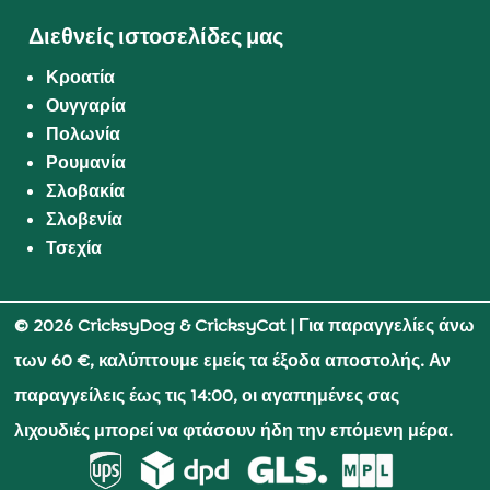
Διεθνείς ιστοσελίδες μας
Κροατία
Ουγγαρία
Πολωνία
Ρουμανία
Σλοβακία
Σλοβενία
Τσεχία
© 2026 CricksyDog & CricksyCat
| Για παραγγελίες άνω
των 60 €, καλύπτουμε εμείς τα έξοδα αποστολής. Αν
παραγγείλεις έως τις 14:00, οι αγαπημένες σας
λιχουδιές μπορεί να φτάσουν ήδη την επόμενη μέρα.