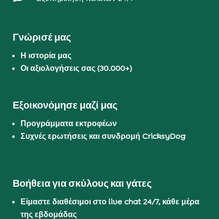
Γνώρισέ μας
Η ιστορία μας
Οι αξιολογήσεις σας (30.000+)
Εξοικονόμησε μαζί μας
Προγράμματα εκτροφέων
Συχνές ερωτήσεις και συνδρομή CricksyDog
Βοήθεια για σκύλους και γάτες
Είμαστε διαθέσιμοι στο live chat 24/7, κάθε μέρα
της εβδομάδας