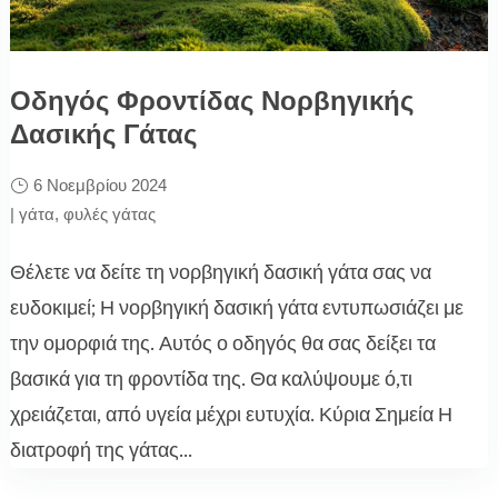
Οδηγός Φροντίδας Νορβηγικής
Δασικής Γάτας
6 Νοεμβρίου 2024
|
γάτα
,
φυλές γάτας
Θέλετε να δείτε τη νορβηγική δασική γάτα σας να
ευδοκιμεί; Η νορβηγική δασική γάτα εντυπωσιάζει με
την ομορφιά της. Αυτός ο οδηγός θα σας δείξει τα
βασικά για τη φροντίδα της. Θα καλύψουμε ό,τι
χρειάζεται, από υγεία μέχρι ευτυχία. Κύρια Σημεία Η
διατροφή της γάτας...