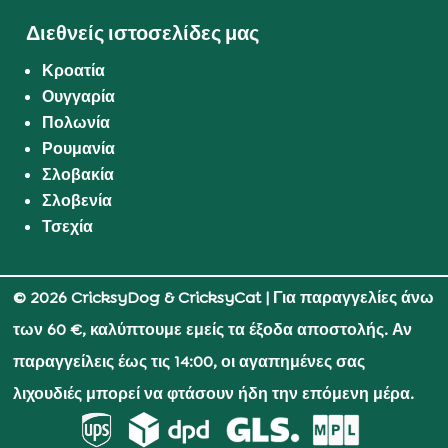
Διεθνείς ιστοσελίδες μας
Κροατία
Ουγγαρία
Πολωνία
Ρουμανία
Σλοβακία
Σλοβενία
Τσεχία
© 2026 CricksyDog & CricksyCat
| Για παραγγελίες άνω
των 60 €, καλύπτουμε εμείς τα έξοδα αποστολής. Αν
παραγγείλεις έως τις 14:00, οι αγαπημένες σας
λιχουδιές μπορεί να φτάσουν ήδη την επόμενη μέρα.