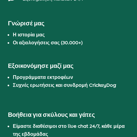
Γνώρισέ μας
Η ιστορία μας
Οι αξιολογήσεις σας (30.000+)
Εξοικονόμησε μαζί μας
Προγράμματα εκτροφέων
Συχνές ερωτήσεις και συνδρομή CricksyDog
Βοήθεια για σκύλους και γάτες
Είμαστε διαθέσιμοι στο live chat 24/7, κάθε μέρα
της εβδομάδας