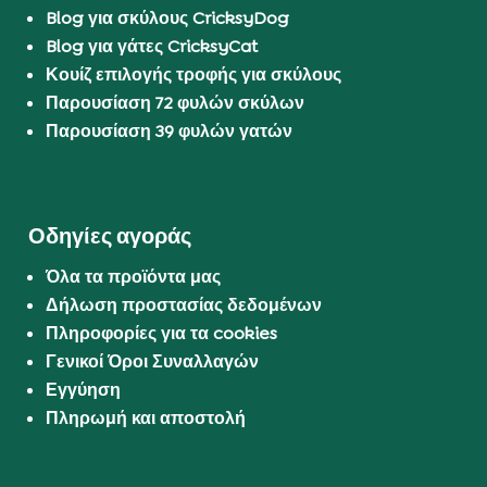
Blog για σκύλους CricksyDog
Blog για γάτες CricksyCat
Κουίζ επιλογής τροφής για σκύλους
Παρουσίαση 72 φυλών σκύλων
Παρουσίαση 39 φυλών γατών
Οδηγίες αγοράς
Όλα τα προϊόντα μας
Δήλωση προστασίας δεδομένων
Πληροφορίες για τα cookies
Γενικοί Όροι Συναλλαγών
Εγγύηση
Πληρωμή και αποστολή