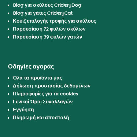
Blog για σκύλους CricksyDog
Blog για γάτες CricksyCat
Κουίζ επιλογής τροφής για σκύλους
Παρουσίαση 72 φυλών σκύλων
Παρουσίαση 39 φυλών γατών
Οδηγίες αγοράς
Όλα τα προϊόντα μας
Δήλωση προστασίας δεδομένων
Πληροφορίες για τα cookies
Γενικοί Όροι Συναλλαγών
Εγγύηση
Πληρωμή και αποστολή