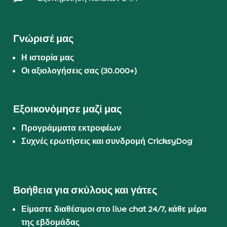
Γνώρισέ μας
Η ιστορία μας
Οι αξιολογήσεις σας (30.000+)
Εξοικονόμησε μαζί μας
Προγράμματα εκτροφέων
Συχνές ερωτήσεις και συνδρομή CricksyDog
Βοήθεια για σκύλους και γάτες
Είμαστε διαθέσιμοι στο live chat 24/7, κάθε μέρα
της εβδομάδας