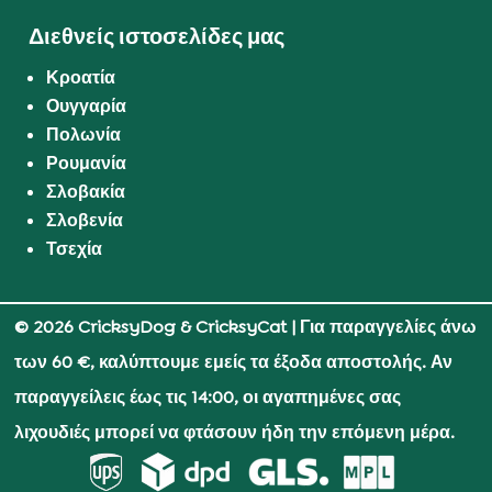
Διεθνείς ιστοσελίδες μας
Κροατία
Ουγγαρία
Πολωνία
Ρουμανία
Σλοβακία
Σλοβενία
Τσεχία
© 2026 CricksyDog & CricksyCat
| Για παραγγελίες άνω
των 60 €, καλύπτουμε εμείς τα έξοδα αποστολής. Αν
παραγγείλεις έως τις 14:00, οι αγαπημένες σας
λιχουδιές μπορεί να φτάσουν ήδη την επόμενη μέρα.