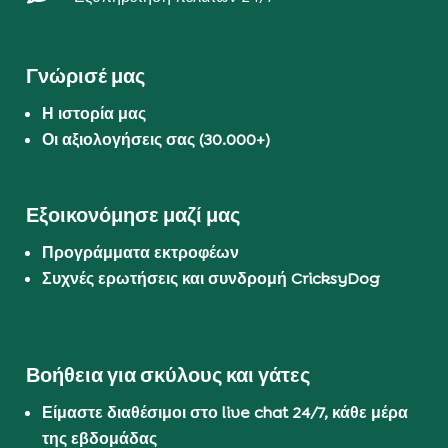
Γνώρισέ μας
Η ιστορία μας
Οι αξιολογήσεις σας (30.000+)
Εξοικονόμησε μαζί μας
Προγράμματα εκτροφέων
Συχνές ερωτήσεις και συνδρομή CricksyDog
Βοήθεια για σκύλους και γάτες
Είμαστε διαθέσιμοι στο live chat 24/7, κάθε μέρα
της εβδομάδας