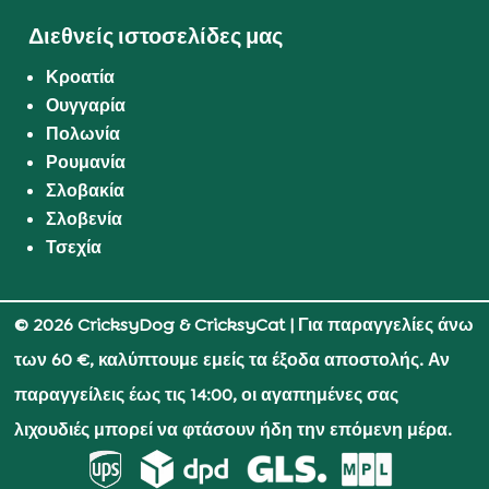
Διεθνείς ιστοσελίδες μας
Κροατία
Ουγγαρία
Πολωνία
Ρουμανία
Σλοβακία
Σλοβενία
Τσεχία
© 2026 CricksyDog & CricksyCat
| Για παραγγελίες άνω
των 60 €, καλύπτουμε εμείς τα έξοδα αποστολής. Αν
παραγγείλεις έως τις 14:00, οι αγαπημένες σας
λιχουδιές μπορεί να φτάσουν ήδη την επόμενη μέρα.