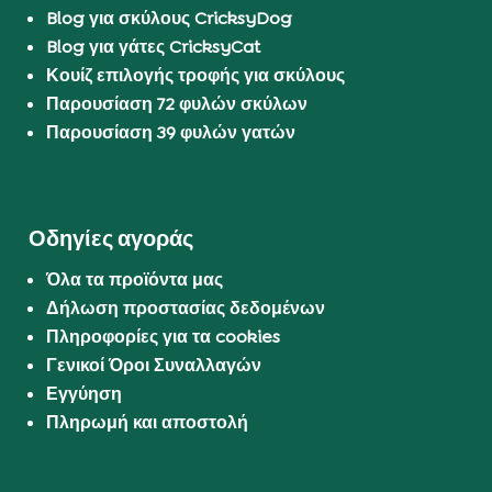
Blog για σκύλους CricksyDog
Blog για γάτες CricksyCat
Κουίζ επιλογής τροφής για σκύλους
Παρουσίαση 72 φυλών σκύλων
Παρουσίαση 39 φυλών γατών
Οδηγίες αγοράς
Όλα τα προϊόντα μας
Δήλωση προστασίας δεδομένων
Πληροφορίες για τα cookies
Γενικοί Όροι Συναλλαγών
Εγγύηση
Πληρωμή και αποστολή