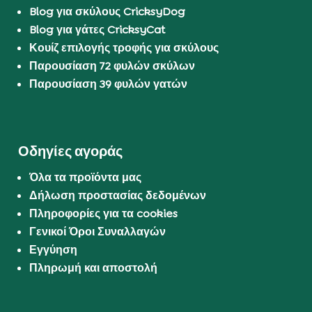
Blog για σκύλους CricksyDog
Blog για γάτες CricksyCat
Κουίζ επιλογής τροφής για σκύλους
Παρουσίαση 72 φυλών σκύλων
Παρουσίαση 39 φυλών γατών
Οδηγίες αγοράς
Όλα τα προϊόντα μας
Δήλωση προστασίας δεδομένων
Πληροφορίες για τα cookies
Γενικοί Όροι Συναλλαγών
Εγγύηση
Πληρωμή και αποστολή