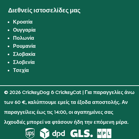
Διεθνείς ιστοσελίδες μας
Κροατία
Ουγγαρία
Πολωνία
Ρουμανία
Σλοβακία
Σλοβενία
Τσεχία
© 2026 CricksyDog & CricksyCat
| Για παραγγελίες άνω
των 60 €, καλύπτουμε εμείς τα έξοδα αποστολής. Αν
παραγγείλεις έως τις 14:00, οι αγαπημένες σας
λιχουδιές μπορεί να φτάσουν ήδη την επόμενη μέρα.