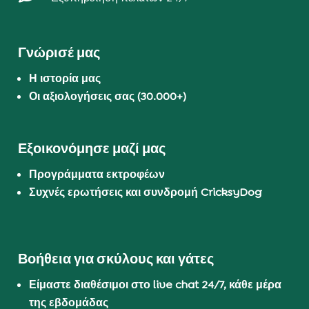
Γνώρισέ μας
Η ιστορία μας
Οι αξιολογήσεις σας (30.000+)
Εξοικονόμησε μαζί μας
Προγράμματα εκτροφέων
Συχνές ερωτήσεις και συνδρομή CricksyDog
Βοήθεια για σκύλους και γάτες
Είμαστε διαθέσιμοι στο live chat 24/7, κάθε μέρα
της εβδομάδας