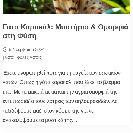
Γάτα Καρακάλ: Μυστήριο & Ομορφιά
στη Φύση
6 Νοεμβρίου 2024
|
γάτα
,
φυλές γάτας
Έχετε αναρωτηθεί ποτέ για τη μαγεία των εξωτικών
γατών; Όπως η γάτα καρακάλ, που έλκει το βλέμμα
μας. Με τα μακριά αυτιά και την άγρια ομορφιά της,
εντυπωσιάζει τους λάτρεις των αηλουροειδών. Ας
ταξιδέψουμε μαζί στον κόσμο της για να
ανακαλύψουμε τα μυστικά της....