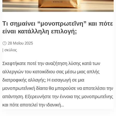
Τι σημαίνει “μονοπρωτεΐνη” και πότε
είναι κατάλληλη επιλογή;
28 Μαΐου 2025
|
σκύλος
Σκεφτήκατε ποτέ την αναζήτηση λύσης κατά των
αλλεργιών του κατοικίδιου σας μέσω μιας απλής
διατροφικής αλλαγής; Η εισαγωγή σε μια
μονοπρωτεΐνική δίαιτα θα μπορούσε να αποτελέσει την
απάντηση. Εξερευνήστε την έννοια της μονοπρωτεΐνης
και πότε αποτελεί την ιδανική...