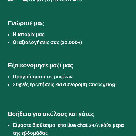
Γνώρισέ μας
Η ιστορία μας
Οι αξιολογήσεις σας (30.000+)
Εξοικονόμησε μαζί μας
Προγράμματα εκτροφέων
Συχνές ερωτήσεις και συνδρομή CricksyDog
Βοήθεια για σκύλους και γάτες
Είμαστε διαθέσιμοι στο live chat 24/7, κάθε μέρα
της εβδομάδας