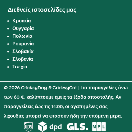
Διεθνείς ιστοσελίδες μας
Κροατία
Ουγγαρία
Πολωνία
Ρουμανία
Σλοβακία
Σλοβενία
Τσεχία
© 2026 CricksyDog & CricksyCat
| Για παραγγελίες άνω
των 60 €, καλύπτουμε εμείς τα έξοδα αποστολής. Αν
παραγγείλεις έως τις 14:00, οι αγαπημένες σας
λιχουδιές μπορεί να φτάσουν ήδη την επόμενη μέρα.