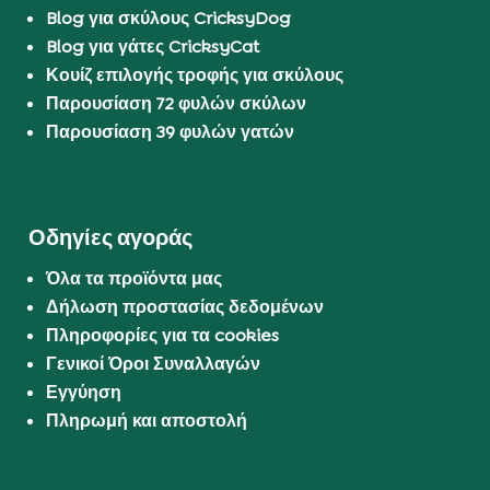
Blog για σκύλους CricksyDog
Blog για γάτες CricksyCat
Κουίζ επιλογής τροφής για σκύλους
Παρουσίαση 72 φυλών σκύλων
Παρουσίαση 39 φυλών γατών
Οδηγίες αγοράς
Όλα τα προϊόντα μας
Δήλωση προστασίας δεδομένων
Πληροφορίες για τα cookies
Γενικοί Όροι Συναλλαγών
Εγγύηση
Πληρωμή και αποστολή