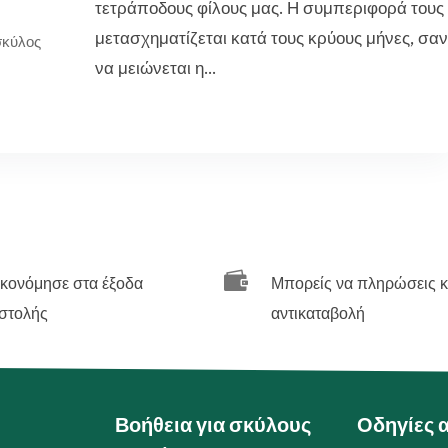
τετράποδους φίλους μας. Η συμπεριφορά τους
μετασχηματίζεται κατά τους κρύους μήνες, σαν
σκύλος
να μειώνεται η...

ικονόμησε στα έξοδα
Μπορείς να πληρώσεις κ
στολής
αντικαταβολή
Βοήθεια για σκύλους
Οδηγίες 