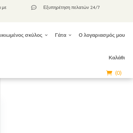
ι με
Εξυπηρέτηση πελατών 24/7

ικιωμένος σκύλος
Γάτα
Ο λογαριασμός μου
Καλάθι
(0)