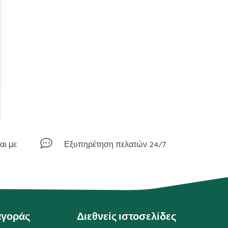

αι με
Εξυπηρέτηση πελατών 24/7
αγοράς
Διεθνείς ιστοσελίδες