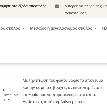
νόμησε στα έξοδα αποστολής
Μπορείς να πληρώσεις κα

αντικαταβολή
ος σκύλος
Μεσαίος ή μεγαλόσωμος σκύλος
Ηλ
Με την πτώση του φωτός νωρίς το απόγευμα
και την οσμή της βροχής, αντικατοπτρίζεται η
13
επιθυμία μας να παραμενουμε στο σπίτι.
Οκτωβρίου
2025
Αντίστοιχα, αυτό συμβαίνει με τους