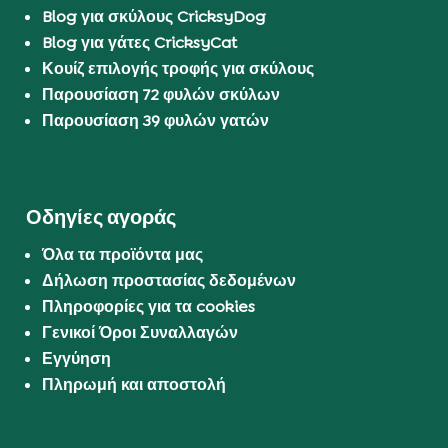
Blog για σκύλους CricksyDog
Blog για γάτες CricksyCat
Κουίζ επιλογής τροφής για σκύλους
Παρουσίαση 72 φυλών σκύλων
Παρουσίαση 39 φυλών γατών
Οδηγίες αγοράς
Όλα τα προϊόντα μας
Δήλωση προστασίας δεδομένων
Πληροφορίες για τα cookies
Γενικοί Όροι Συναλλαγών
Εγγύηση
Πληρωμή και αποστολή