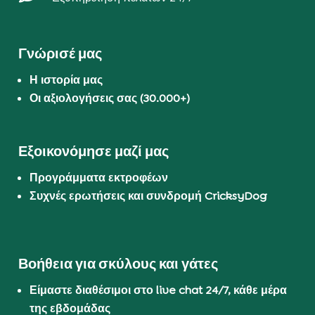
Γνώρισέ μας
Η ιστορία μας
Οι αξιολογήσεις σας (30.000+)
Εξοικονόμησε μαζί μας
Προγράμματα εκτροφέων
Συχνές ερωτήσεις και συνδρομή CricksyDog
Βοήθεια για σκύλους και γάτες
Είμαστε διαθέσιμοι στο live chat 24/7, κάθε μέρα
της εβδομάδας