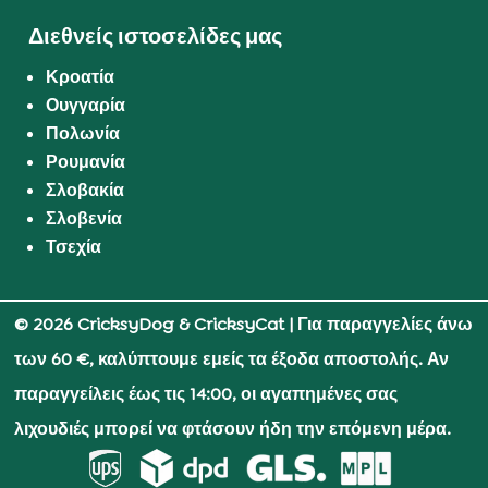
Διεθνείς ιστοσελίδες μας
Κροατία
Ουγγαρία
Πολωνία
Ρουμανία
Σλοβακία
Σλοβενία
Τσεχία
© 2026 CricksyDog & CricksyCat
| Για παραγγελίες άνω
των 60 €, καλύπτουμε εμείς τα έξοδα αποστολής. Αν
παραγγείλεις έως τις 14:00, οι αγαπημένες σας
λιχουδιές μπορεί να φτάσουν ήδη την επόμενη μέρα.