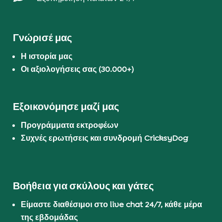
Γνώρισέ μας
Η ιστορία μας
Οι αξιολογήσεις σας (30.000+)
Εξοικονόμησε μαζί μας
Προγράμματα εκτροφέων
Συχνές ερωτήσεις και συνδρομή CricksyDog
Βοήθεια για σκύλους και γάτες
Είμαστε διαθέσιμοι στο live chat 24/7, κάθε μέρα
της εβδομάδας