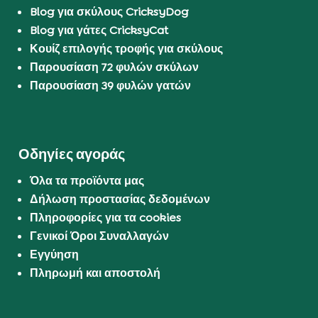
Blog για σκύλους CricksyDog
Blog για γάτες CricksyCat
Κουίζ επιλογής τροφής για σκύλους
Παρουσίαση 72 φυλών σκύλων
Παρουσίαση 39 φυλών γατών
Οδηγίες αγοράς
Όλα τα προϊόντα μας
Δήλωση προστασίας δεδομένων
Πληροφορίες για τα cookies
Γενικοί Όροι Συναλλαγών
Εγγύηση
Πληρωμή και αποστολή