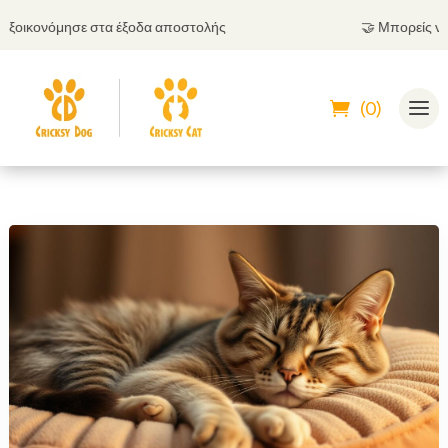
ικονόμησε στα έξοδα αποστολής
🤝
Μπορείς να πλη
(0)