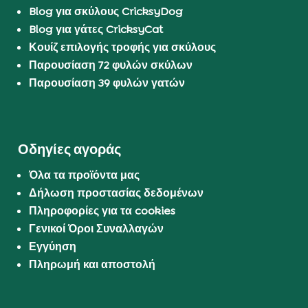
Blog για σκύλους CricksyDog
Blog για γάτες CricksyCat
Κουίζ επιλογής τροφής για σκύλους
Παρουσίαση 72 φυλών σκύλων
Παρουσίαση 39 φυλών γατών
Οδηγίες αγοράς
Όλα τα προϊόντα μας
Δήλωση προστασίας δεδομένων
Πληροφορίες για τα cookies
Γενικοί Όροι Συναλλαγών
Εγγύηση
Πληρωμή και αποστολή