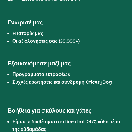
Γνώρισέ μας
Η ιστορία μας
Οι αξιολογήσεις σας (30.000+)
Εξοικονόμησε μαζί μας
Προγράμματα εκτροφέων
Συχνές ερωτήσεις και συνδρομή CricksyDog
Βοήθεια για σκύλους και γάτες
Είμαστε διαθέσιμοι στο live chat 24/7, κάθε μέρα
της εβδομάδας