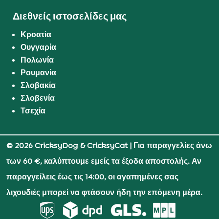
Διεθνείς ιστοσελίδες μας
Κροατία
Ουγγαρία
Πολωνία
Ρουμανία
Σλοβακία
Σλοβενία
Τσεχία
© 2026 CricksyDog & CricksyCat
| Για παραγγελίες άνω
των 60 €, καλύπτουμε εμείς τα έξοδα αποστολής. Αν
παραγγείλεις έως τις 14:00, οι αγαπημένες σας
λιχουδιές μπορεί να φτάσουν ήδη την επόμενη μέρα.