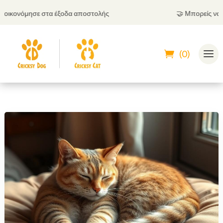
κονόμησε στα έξοδα αποστολής
🤝
Μπορείς να πληρ
(0)