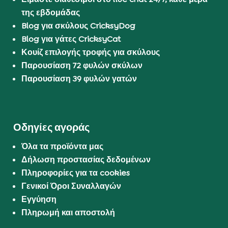
της εβδομάδας
Blog για σκύλους CricksyDog
Blog για γάτες CricksyCat
Κουίζ επιλογής τροφής για σκύλους
Παρουσίαση 72 φυλών σκύλων
Παρουσίαση 39 φυλών γατών
Οδηγίες αγοράς
Όλα τα προϊόντα μας
Δήλωση προστασίας δεδομένων
Πληροφορίες για τα cookies
Γενικοί Όροι Συναλλαγών
Εγγύηση
Πληρωμή και αποστολή