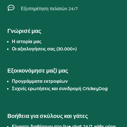

Εξυπηρέτηση πελατών 24/7
Γνώρισέ μας
Η ιστορία μας
Οι αξιολογήσεις σας (30.000+)
Εξοικονόμησε μαζί μας
Προγράμματα εκτροφέων
Συχνές ερωτήσεις και συνδρομή CricksyDog
Βοήθεια για σκύλους και γάτες
Είμαστε διαθέσιμοι στο live chat 24/7, κάθε μέρα