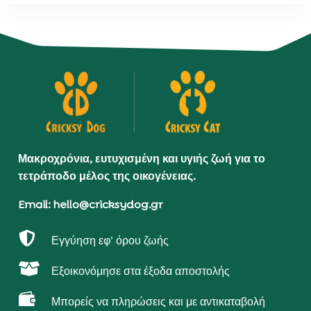
Μακροχρόνια, ευτυχισμένη και υγιής ζωή για το
τετράποδο μέλος της οικογένειας.
Email: hello@cricksydog.gr

Εγγύηση εφ’ όρου ζωής

Εξοικονόμησε στα έξοδα αποστολής

Μπορείς να πληρώσεις και με αντικαταβολή