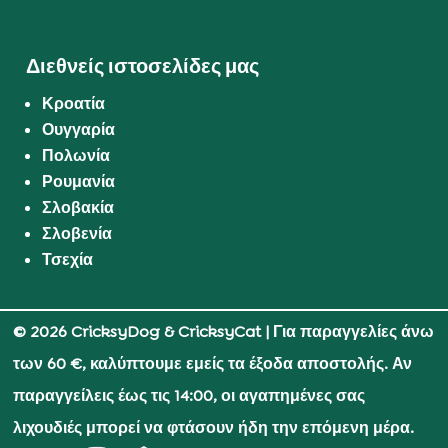
Διεθνείς ιστοσελίδες μας
Κροατία
Ουγγαρία
Πολωνία
Ρουμανία
Σλοβακία
Σλοβενία
Τσεχία
© 2026 CricksyDog & CricksyCat
| Για παραγγελίες άνω
των 60 €, καλύπτουμε εμείς τα έξοδα αποστολής. Αν
παραγγείλεις έως τις 14:00, οι αγαπημένες σας
λιχουδιές μπορεί να φτάσουν ήδη την επόμενη μέρα.