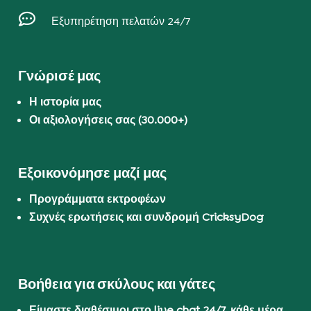

Εξυπηρέτηση πελατών 24/7
Γνώρισέ μας
Η ιστορία μας
Οι αξιολογήσεις σας (30.000+)
Εξοικονόμησε μαζί μας
Προγράμματα εκτροφέων
Συχνές ερωτήσεις και συνδρομή CricksyDog
Βοήθεια για σκύλους και γάτες
Είμαστε διαθέσιμοι στο live chat 24/7, κάθε μέρα