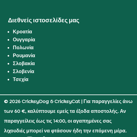
Διεθνείς ιστοσελίδες μας
Κροατία
Ουγγαρία
Πολωνία
Ρουμανία
Σλοβακία
Σλοβενία
Τσεχία
© 2026 CricksyDog & CricksyCat
| Για παραγγελίες άνω
των 60 €, καλύπτουμε εμείς τα έξοδα αποστολής. Αν
παραγγείλεις έως τις 14:00, οι αγαπημένες σας
λιχουδιές μπορεί να φτάσουν ήδη την επόμενη μέρα.