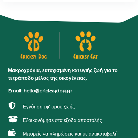
Μακροχρόνια, ευτυχισμένη και υγιής ζωή για το
τετράποδο μέλος της οικογένειας.
Email: hello@cricksydog.gr

Εγγύηση εφ’ όρου ζωής

Εξοικονόμησε στα έξοδα αποστολής

Μπορείς να πληρώσεις και με αντικαταβολή