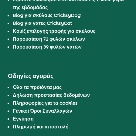
της εβδομάδας
Blog για σκύλους CricksyDog
Blog για γάτες CricksyCat
Κουίζ επιλογής τροφής για σκύλους
Παρουσίαση 72 φυλών σκύλων
Παρουσίαση 39 φυλών γατών
Οδηγίες αγοράς
Όλα τα προϊόντα μας
Δήλωση προστασίας δεδομένων
Πληροφορίες για τα cookies
Γενικοί Όροι Συναλλαγών
Εγγύηση
Πληρωμή και αποστολή