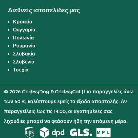
Διεθνείς ιστοσελίδες μας
Κροατία
Ουγγαρία
Πολωνία
Ρουμανία
Σλοβακία
Σλοβενία
Τσεχία
© 2026 CricksyDog & CricksyCat
| Για παραγγελίες άνω
των 60 €, καλύπτουμε εμείς τα έξοδα αποστολής. Αν
παραγγείλεις έως τις 14:00, οι αγαπημένες σας
λιχουδιές μπορεί να φτάσουν ήδη την επόμενη μέρα.