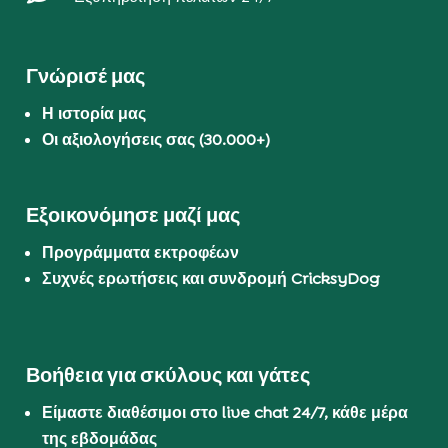
Γνώρισέ μας
Η ιστορία μας
Οι αξιολογήσεις σας (30.000+)
Εξοικονόμησε μαζί μας
Προγράμματα εκτροφέων
Συχνές ερωτήσεις και συνδρομή CricksyDog
Βοήθεια για σκύλους και γάτες
Είμαστε διαθέσιμοι στο live chat 24/7, κάθε μέρα
της εβδομάδας