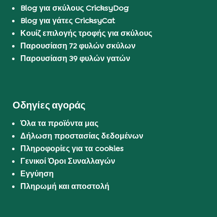
Blog για σκύλους CricksyDog
Blog για γάτες CricksyCat
Κουίζ επιλογής τροφής για σκύλους
Παρουσίαση 72 φυλών σκύλων
Παρουσίαση 39 φυλών γατών
Οδηγίες αγοράς
Όλα τα προϊόντα μας
Δήλωση προστασίας δεδομένων
Πληροφορίες για τα cookies
Γενικοί Όροι Συναλλαγών
Εγγύηση
Πληρωμή και αποστολή