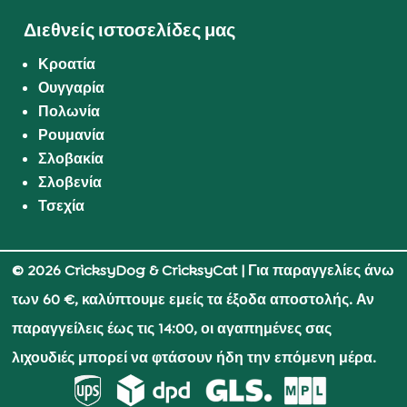
Διεθνείς ιστοσελίδες μας
Κροατία
Ουγγαρία
Πολωνία
Ρουμανία
Σλοβακία
Σλοβενία
Τσεχία
© 2026 CricksyDog & CricksyCat
| Για παραγγελίες άνω
των 60 €, καλύπτουμε εμείς τα έξοδα αποστολής. Αν
παραγγείλεις έως τις 14:00, οι αγαπημένες σας
λιχουδιές μπορεί να φτάσουν ήδη την επόμενη μέρα.