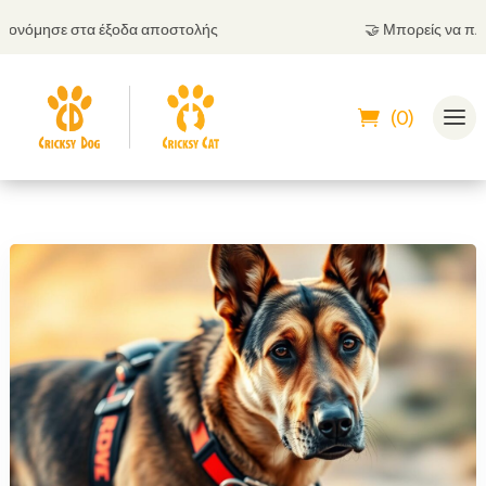
νόμησε στα έξοδα αποστολής
🤝
Μπορείς να πληρώσ
(0)