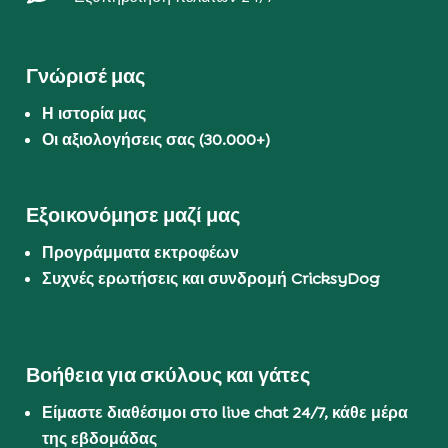
Γνώρισέ μας
Η ιστορία μας
Οι αξιολογήσεις σας (30.000+)
Εξοικονόμησε μαζί μας
Προγράμματα εκτροφέων
Συχνές ερωτήσεις και συνδρομή CricksyDog
Βοήθεια για σκύλους και γάτες
Είμαστε διαθέσιμοι στο live chat 24/7, κάθε μέρα
της εβδομάδας