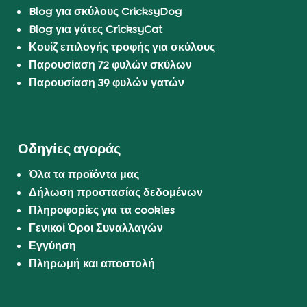
Blog για σκύλους CricksyDog
Blog για γάτες CricksyCat
Κουίζ επιλογής τροφής για σκύλους
Παρουσίαση 72 φυλών σκύλων
Παρουσίαση 39 φυλών γατών
Οδηγίες αγοράς
Όλα τα προϊόντα μας
Δήλωση προστασίας δεδομένων
Πληροφορίες για τα cookies
Γενικοί Όροι Συναλλαγών
Εγγύηση
Πληρωμή και αποστολή