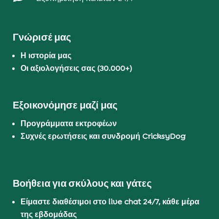
Γνώρισέ μας
Η ιστορία μας
Οι αξιολογήσεις σας (30.000+)
Εξοικονόμησε μαζί μας
Προγράμματα εκτροφέων
Συχνές ερωτήσεις και συνδρομή CricksyDog
Βοήθεια για σκύλους και γάτες
Είμαστε διαθέσιμοι στο live chat 24/7, κάθε μέρα
της εβδομάδας