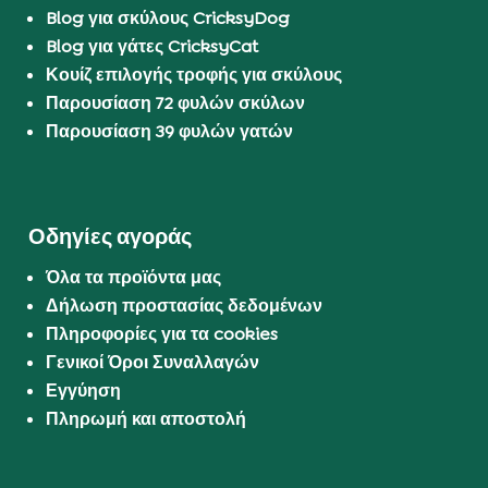
Blog για σκύλους CricksyDog
Blog για γάτες CricksyCat
Κουίζ επιλογής τροφής για σκύλους
Παρουσίαση 72 φυλών σκύλων
Παρουσίαση 39 φυλών γατών
Οδηγίες αγοράς
Όλα τα προϊόντα μας
Δήλωση προστασίας δεδομένων
Πληροφορίες για τα cookies
Γενικοί Όροι Συναλλαγών
Εγγύηση
Πληρωμή και αποστολή