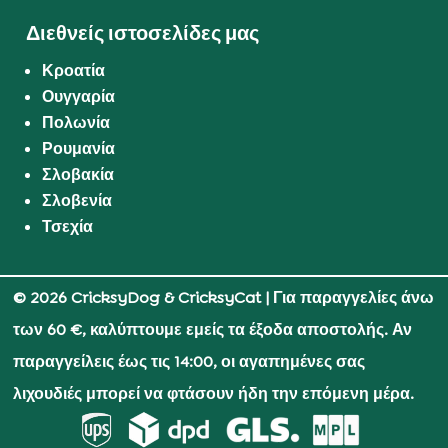
Διεθνείς ιστοσελίδες μας
Κροατία
Ουγγαρία
Πολωνία
Ρουμανία
Σλοβακία
Σλοβενία
Τσεχία
© 2026 CricksyDog & CricksyCat
| Για παραγγελίες άνω
των 60 €, καλύπτουμε εμείς τα έξοδα αποστολής. Αν
παραγγείλεις έως τις 14:00, οι αγαπημένες σας
λιχουδιές μπορεί να φτάσουν ήδη την επόμενη μέρα.