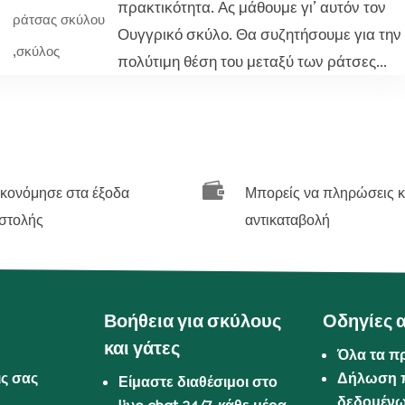
πρακτικότητα. Ας μάθουμε γι’ αυτόν τον
ράτσας σκύλου
Ουγγρικό σκύλο. Θα συζητήσουμε για την
,
σκύλος
πολύτιμη θέση του μεταξύ των ράτσες...

ικονόμησε στα έξοδα
Μπορείς να πληρώσεις κ
στολής
αντικαταβολή
Βοήθεια για σκύλους
Οδηγίες 
και γάτες
Όλα τα π
ις σας
Δήλωση 
Είμαστε διαθέσιμοι στο
δεδομέν