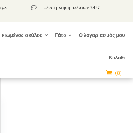
ι με
Εξυπηρέτηση πελατών 24/7

ικιωμένος σκύλος
Γάτα
Ο λογαριασμός μου
Καλάθι
(0)