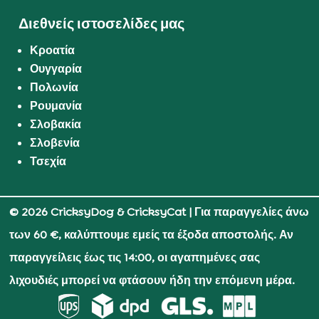
Διεθνείς ιστοσελίδες μας
Κροατία
Ουγγαρία
Πολωνία
Ρουμανία
Σλοβακία
Σλοβενία
Τσεχία
© 2026 CricksyDog & CricksyCat
| Για παραγγελίες άνω
των 60 €, καλύπτουμε εμείς τα έξοδα αποστολής. Αν
παραγγείλεις έως τις 14:00, οι αγαπημένες σας
λιχουδιές μπορεί να φτάσουν ήδη την επόμενη μέρα.