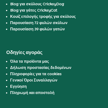
Blog για σκύλους CricksyDog
Blog για γάτες CricksyCat
Κουίζ επιλογής τροφής για σκύλους
Παρουσίαση 72 φυλών σκύλων
Παρουσίαση 39 φυλών γατών
Οδηγίες αγοράς
Όλα τα προϊόντα μας
Δήλωση προστασίας δεδομένων
Πληροφορίες για τα cookies
Γενικοί Όροι Συναλλαγών
Εγγύηση
Πληρωμή και αποστολή