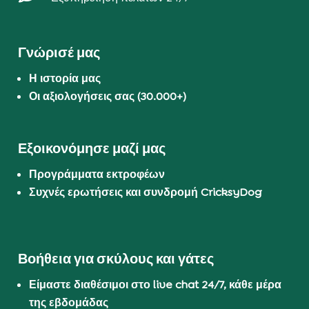
Γνώρισέ μας
Η ιστορία μας
Οι αξιολογήσεις σας (30.000+)
Εξοικονόμησε μαζί μας
Προγράμματα εκτροφέων
Συχνές ερωτήσεις και συνδρομή CricksyDog
Βοήθεια για σκύλους και γάτες
Είμαστε διαθέσιμοι στο live chat 24/7, κάθε μέρα
της εβδομάδας