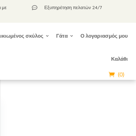
ι με
Εξυπηρέτηση πελατών 24/7

ικιωμένος σκύλος
Γάτα
Ο λογαριασμός μου
Καλάθι
(0)