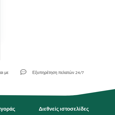

αι με
Εξυπηρέτηση πελατών 24/7
αγοράς
Διεθνείς ιστοσελίδες