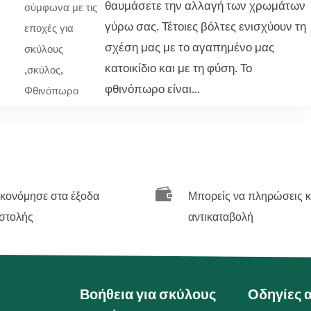
θαυμάσετε την αλλαγή των χρωμάτων
σύμφωνα με τις
γύρω σας. Τέτοιες βόλτες ενισχύουν τη
εποχές για
σχέση μας με το αγαπημένο μας
σκύλους
κατοικίδιο και με τη φύση. Το
,
σκύλος
,
φθινόπωρο είναι...
Φθινόπωρο

ικονόμησε στα έξοδα
Μπορείς να πληρώσεις κ
στολής
αντικαταβολή
Βοήθεια για σκύλους
Οδηγίες 