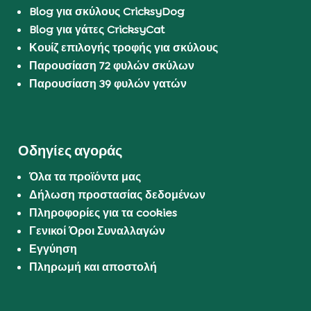
Blog για σκύλους CricksyDog
Blog για γάτες CricksyCat
Κουίζ επιλογής τροφής για σκύλους
Παρουσίαση 72 φυλών σκύλων
Παρουσίαση 39 φυλών γατών
Οδηγίες αγοράς
Όλα τα προϊόντα μας
Δήλωση προστασίας δεδομένων
Πληροφορίες για τα cookies
Γενικοί Όροι Συναλλαγών
Εγγύηση
Πληρωμή και αποστολή