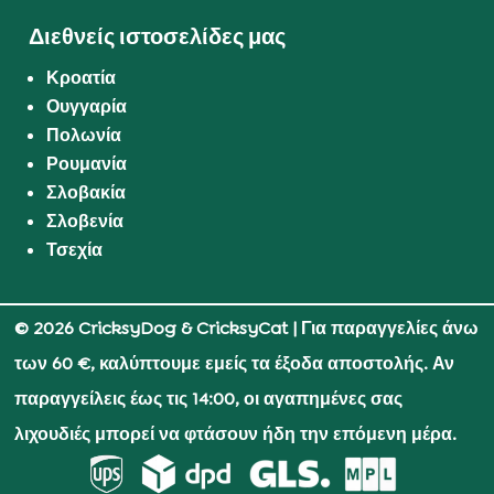
Διεθνείς ιστοσελίδες μας
Κροατία
Ουγγαρία
Πολωνία
Ρουμανία
Σλοβακία
Σλοβενία
Τσεχία
© 2026 CricksyDog & CricksyCat
| Για παραγγελίες άνω
των 60 €, καλύπτουμε εμείς τα έξοδα αποστολής. Αν
παραγγείλεις έως τις 14:00, οι αγαπημένες σας
λιχουδιές μπορεί να φτάσουν ήδη την επόμενη μέρα.