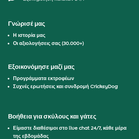
Γνώρισέ μας
Η ιστορία μας
Οι αξιολογήσεις σας (30.000+)
Εξοικονόμησε μαζί μας
Προγράμματα εκτροφέων
Συχνές ερωτήσεις και συνδρομή CricksyDog
Βοήθεια για σκύλους και γάτες
Είμαστε διαθέσιμοι στο live chat 24/7, κάθε μέρα
της εβδομάδας